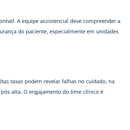
ponível. A equipe assistencial deve compreender a
gurança do paciente, especialmente em unidades
Altas taxas podem revelar falhas no cuidado, na
ós-alta. O engajamento do time clínico é