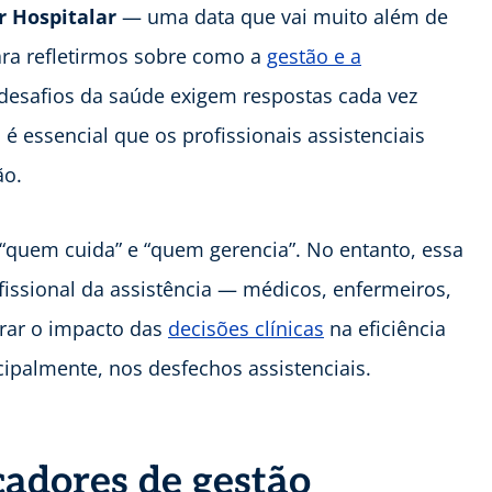
r Hospitalar
— uma data que vai muito além de
ra refletirmos sobre como a
gestão e a
desafios da saúde exigem respostas cada vez
é essencial que os profissionais assistenciais
ão.
 “quem cuida” e “quem gerencia”. No entanto, essa
fissional da assistência — médicos, enfermeiros,
erar o impacto das
decisões clínicas
na eficiência
cipalmente, nos desfechos assistenciais.
cadores de gestão