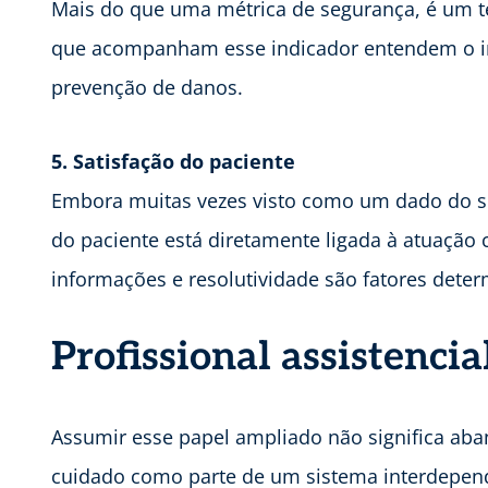
Mais do que uma métrica de segurança, é um te
que acompanham esse indicador entendem o im
prevenção de danos.
5. Satisfação do paciente
Embora muitas vezes visto como um dado do seto
do paciente está diretamente ligada à atuação c
informações e resolutividade são fatores deter
Profissional assistenci
Assumir esse papel ampliado não significa ab
cuidado como parte de um sistema interdepend