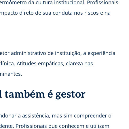
rmômetro da cultura institucional. Profissionais
pacto direto de sua conduta nos riscos e na
r administrativo de instituição, a experiência
línica. Atitudes empáticas, clareza nas
minantes.
al também é gestor
andonar a assistência, mas sim compreender o
ente. Profissionais que conhecem e utilizam