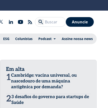
Anuncie
ESG
Colunistas
Podcast
Assine nossa news
Em alta
1
Cambridge: vacina universal, ou
nascedouro de uma máquina
antigênica por demanda?
2
3 desafios do governo para startups de
Saúde