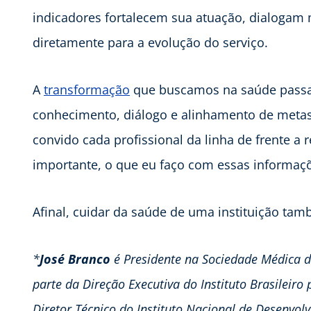
indicadores fortalecem sua atuação, dialogam
diretamente para a evolução do serviço.
A
transformação
que buscamos na saúde passa 
conhecimento, diálogo e alinhamento de metas. 
convido cada profissional da linha de frente a 
importante, o que eu faço com essas informaç
Afinal, cuidar da saúde de uma instituição tam
*
José Branco
é Presidente na Sociedade Médica de
parte da Direção Executiva do Instituto Brasileiro
Diretor Técnico do Instituto Nacional de Desenvo