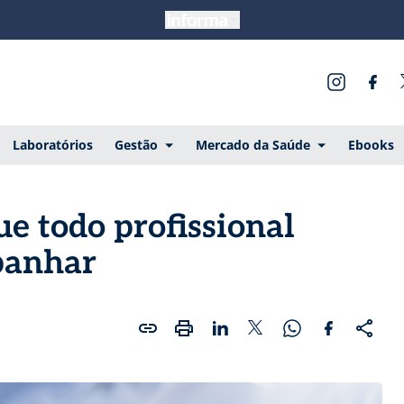
Laboratórios
Gestão
Mercado da Saúde
Ebooks
ue todo profissional
panhar