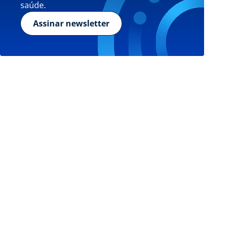
saúde.
Assinar newsletter