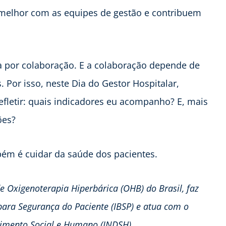
 melhor com as equipes de gestão e contribuem
por colaboração. E a colaboração depende de
Por isso, neste Dia do Gestor Hospitalar,
refletir: quais indicadores eu acompanho? E, mais
ões?
bém é cuidar da saúde dos pacientes.
 Oxigenoterapia Hiperbárica (OHB) do Brasil, faz
 para Segurança do Paciente (IBSP) e atua com o
lvimento Social e Humano (INDSH).