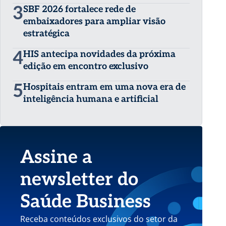
3
SBF 2026 fortalece rede de
embaixadores para ampliar visão
estratégica
4
HIS antecipa novidades da próxima
edição em encontro exclusivo
5
Hospitais entram em uma nova era de
inteligência humana e artificial
Assine a
newsletter do
Saúde Business
Receba conteúdos exclusivos do setor da