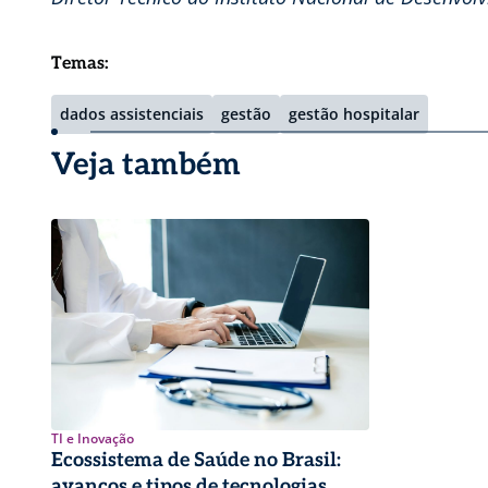
Temas:
dados assistenciais
gestão
gestão hospitalar
Veja também
TI e Inovação
Ecossistema de Saúde no Brasil:
avanços e tipos de tecnologias