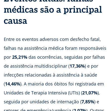
médicas são a principal
causa
Entre os eventos adversos com desfecho fatal,
falhas na assistência médica foram responsáveis
por
25,21%
das ocorrências, seguidas por falhas
de assistência multidisciplinar (
17,36%
) e por
infecções relacionadas à assistência à saúde
(
14,46%
). A maioria dos óbitos foi registrada em
Unidades de Terapia Intensiva (UTIs) (
21,07%
),
seguida por unidades de internação (
7,85%
) e
setores de emergência/urgência (
2,07%
). Outros