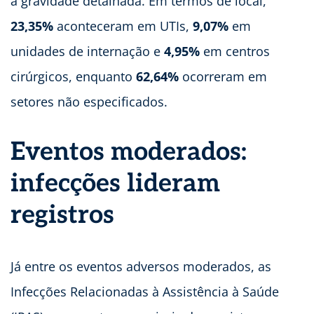
a gravidade detalhada. Em termos de local,
23,35%
aconteceram em UTIs,
9,07%
em
unidades de internação e
4,95%
em centros
cirúrgicos, enquanto
62,64%
ocorreram em
setores não especificados.
Eventos moderados:
infecções lideram
registros
Já entre os eventos adversos moderados, as
Infecções Relacionadas à Assistência à Saúde