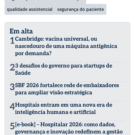
qualidade assistencial
segurança do paciente
Em alta
1
Cambridge: vacina universal, ou
nascedouro de uma máquina antigênica
por demanda?
2
3 desafios do governo para startups de
Saúde
3
SBF 2026 fortalece rede de embaixadores
para ampliar visão estratégica
4
Hospitais entram em uma nova era de
inteligência humana e artificial
5
[e-book] – Hospitalar 2026: como dados,
governança e inovação redefinem a gestão