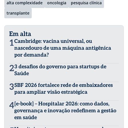
alta complexidade
oncologia
pesquisa clínica
transplante
Em alta
1
Cambridge: vacina universal, ou
nascedouro de uma máquina antigênica
por demanda?
2
3 desafios do governo para startups de
Saúde
3
SBF 2026 fortalece rede de embaixadores
para ampliar visão estratégica
4
[e-book] – Hospitalar 2026: como dados,
governança e inovação redefinem a gestão
em saúde