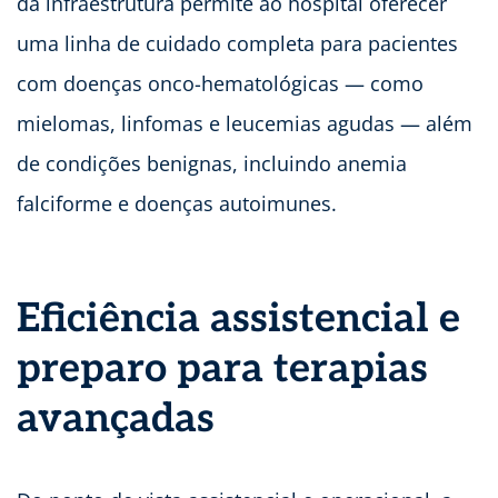
da infraestrutura permite ao hospital oferecer
uma linha de cuidado completa para pacientes
com doenças onco-hematológicas — como
mielomas, linfomas e leucemias agudas — além
de condições benignas, incluindo anemia
falciforme e doenças autoimunes.
Eficiência assistencial e
preparo para terapias
avançadas