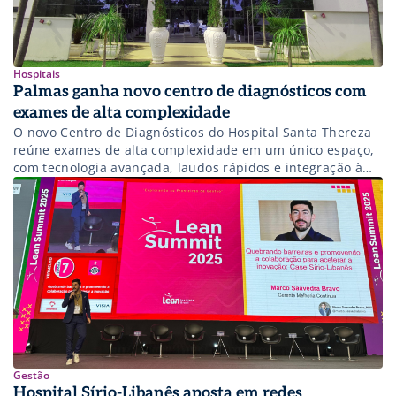
Hospitais
Palmas ganha novo centro de diagnósticos com
exames de alta complexidade
O novo Centro de Diagnósticos do Hospital Santa Thereza
reúne exames de alta complexidade em um único espaço,
com tecnologia avançada, laudos rápidos e integração à
rede da Kora Saúde.
Gestão
Hospital Sírio-Libanês aposta em redes