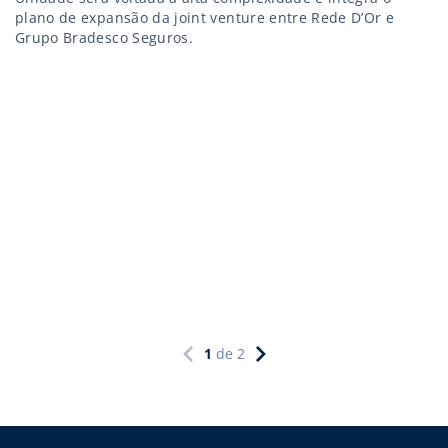
plano de expansão da joint venture entre Rede D’Or e
Grupo Bradesco Seguros.
1
de
2