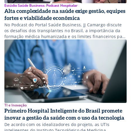
Estúdio Saúde Business: Podcast Hospitalar
Alta complexidade na saúde exige gestão, equipes
fortes e viabilidade econômica
No Podcast do Portal Saúde Business, JJ Camargo discute
os desafios dos transplantes no Brasil, a importância da
formação médica humanizada e os limites financeiros para
manter procedimentos de alta complexidade.
TI e Inovação
Primeiro Hospital Inteligente do Brasil promete
inovar a gestão da saúde com o uso da tecnologia
De acordo com os idealizadores do projeto, as UTIs
inteligentes do Instituto Tecnológico de Medicina