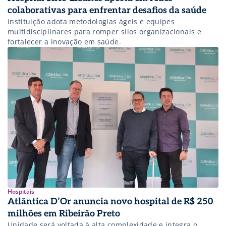
colaborativas para enfrentar desafios da saúde
Instituição adota metodologias ágeis e equipes
multidisciplinares para romper silos organizacionais e
fortalecer a inovação em saúde.
Hospitais
Atlântica D’Or anuncia novo hospital de R$ 250
milhões em Ribeirão Preto
Unidade será voltada à alta complexidade e integra o