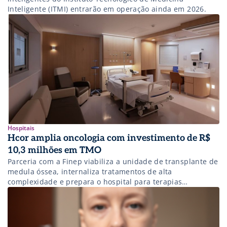
Inteligente (ITMI) entrarão em operação ainda em 2026.
Hospitais
Hcor amplia oncologia com investimento de R$
10,3 milhões em TMO
Parceria com a Finep viabiliza a unidade de transplante de
medula óssea, internaliza tratamentos de alta
complexidade e prepara o hospital para terapias
avançadas, como CAR-T.