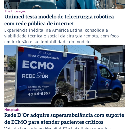
TI e Inovação
Unimed testa modelo de telecirurgia robótica
com rede pública de internet
Experiência inédita, na América Latina, consolida a
viabilidade técnica e social da cirurgia remota, com foco
em inclusão e sustentabilidade do modelo.
Hospitais
Rede D’Or adquire superambulância com suporte
de ECMO para atender pacientes críticos
Veículo baseado no Hospital São Luiz Itaim reproduz