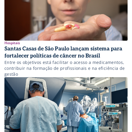
Hospitais
Santas Casas de São Paulo lançam sistema para
fortalecer políticas de câncer no Brasil
Entre os objetivos está facilitar o acesso a medicamentos,
contribuir na formação de profissionais e na eficiência de
gestão