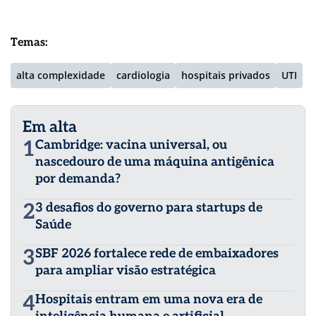
Temas:
alta complexidade
cardiologia
hospitais privados
UTI
Em alta
1
Cambridge: vacina universal, ou
nascedouro de uma máquina antigênica
por demanda?
2
3 desafios do governo para startups de
Saúde
3
SBF 2026 fortalece rede de embaixadores
para ampliar visão estratégica
4
Hospitais entram em uma nova era de