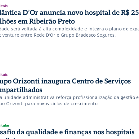
itais
lântica D’Or anuncia novo hospital de R$ 2
lhões em Ribeirão Preto
dade será voltada à alta complexidade e integra o plano de ex
nt venture entre Rede D’Or e Grupo Bradesco Seguros.
itais
upo Orizonti inaugura Centro de Serviços
mpartilhados
a unidade administrativa reforça profissionalização da gestão 
po Orizonti para novos ciclos de crescimento.
italar
safio da qualidade e finanças nos hospitais