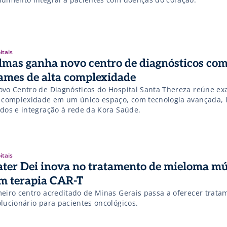
itais
lmas ganha novo centro de diagnósticos co
ames de alta complexidade
ovo Centro de Diagnósticos do Hospital Santa Thereza reúne e
a complexidade em um único espaço, com tecnologia avançada, 
idos e integração à rede da Kora Saúde.
itais
ter Dei inova no tratamento de mieloma mú
m terapia CAR-T
meiro centro acreditado de Minas Gerais passa a oferecer trata
olucionário para pacientes oncológicos.