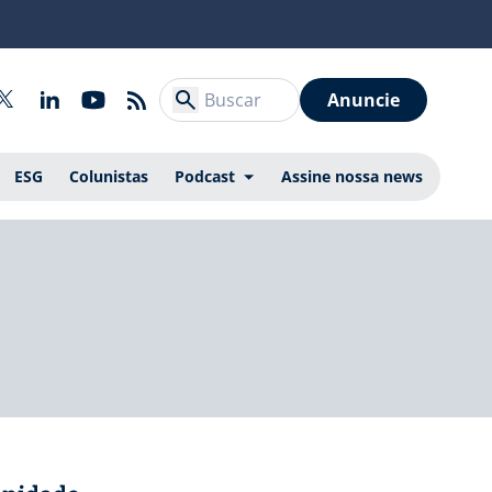
Anuncie
ESG
Colunistas
Podcast
Assine nossa news