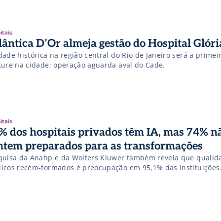
itais
lântica D’Or almeja gestão do Hospital Glór
ade histórica na região central do Rio de Janeiro será a primeir
ture na cidade; operação aguarda aval do Cade.
itais
% dos hospitais privados têm IA, mas 74% n
ntem preparados para as transformações
quisa da Anahp e da Wolters Kluwer também revela que qualid
icos recém-formados é preocupação em 95,1% das instituições