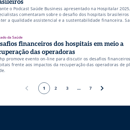
asileiros
ante o Podcast Saúde Business apresentado na Hospitalar 2025
ecialistas comentaram sobre o desafio dos hospitais brasileiros
er a qualidade assistencial e a sustentabilidade financeira. Sa
alhes!
ado da Saúde
safios financeiros dos hospitais em meio a
cuperação das operadoras
hp promove evento on-line para discutir os desafios financeiro
pitais frente aos impactos da recuperação das operadoras de p
de.
1
2
3
…
7