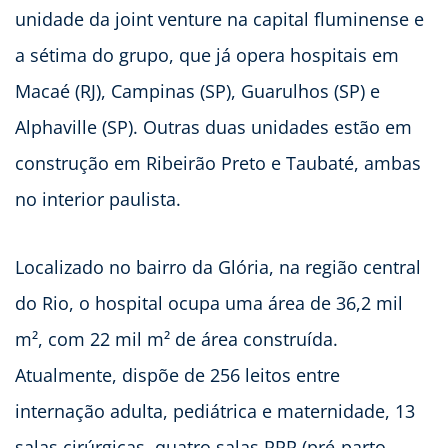
unidade da joint venture na capital fluminense e
a sétima do grupo, que já opera hospitais em
Macaé (RJ), Campinas (SP), Guarulhos (SP) e
Alphaville (SP). Outras duas unidades estão em
construção em Ribeirão Preto e Taubaté, ambas
no interior paulista.
Localizado no bairro da Glória, na região central
do Rio, o hospital ocupa uma área de 36,2 mil
m², com 22 mil m² de área construída.
Atualmente, dispõe de 256 leitos entre
internação adulta, pediátrica e maternidade, 13
salas cirúrgicas, quatro salas PPP (pré-parto,