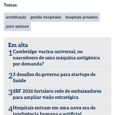
Temas:
acreditação
gestão hospitalar
hospitais privados
joint venture
Em alta
1
Cambridge: vacina universal, ou
nascedouro de uma máquina antigênica
por demanda?
2
3 desafios do governo para startups de
Saúde
3
SBF 2026 fortalece rede de embaixadores
para ampliar visão estratégica
4
Hospitais entram em uma nova era de
inteligência humana e artificial