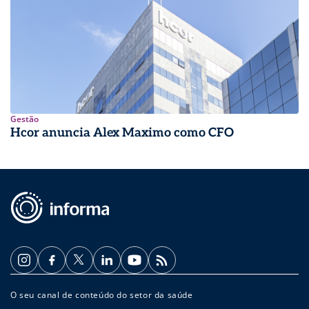
Gestão
Hcor anuncia Alex Maximo como CFO
O seu canal de conteúdo do setor da saúde