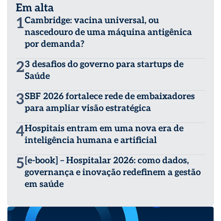
Em alta
1
Cambridge: vacina universal, ou
nascedouro de uma máquina antigênica
por demanda?
2
3 desafios do governo para startups de
Saúde
3
SBF 2026 fortalece rede de embaixadores
para ampliar visão estratégica
4
Hospitais entram em uma nova era de
inteligência humana e artificial
5
[e-book] – Hospitalar 2026: como dados,
governança e inovação redefinem a gestão
em saúde