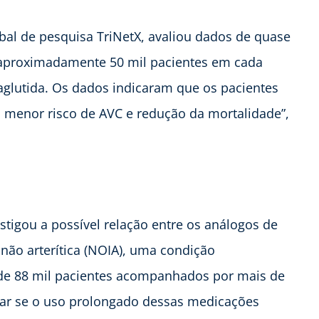
obal de pesquisa TriNetX, avaliou dados de quase
m aproximadamente 50 mil pacientes em cada
glutida. Os dados indicaram que os pacientes
 menor risco de AVC e redução da mortalidade”,
tigou a possível relação entre os análogos de
 não arterítica (NOIA), uma condição
 de 88 mil pacientes acompanhados por mais de
ar se o uso prolongado dessas medicações