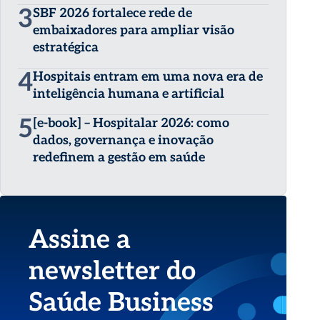
3
SBF 2026 fortalece rede de
embaixadores para ampliar visão
estratégica
4
Hospitais entram em uma nova era de
inteligência humana e artificial
5
[e-book] – Hospitalar 2026: como
dados, governança e inovação
redefinem a gestão em saúde
Assine a
newsletter do
Saúde Business