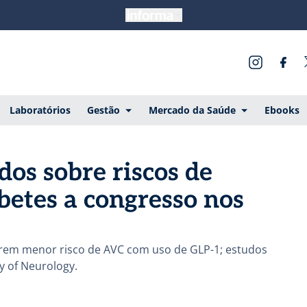
Laboratórios
Gestão
Mercado da Saúde
Ebooks
os sobre riscos de
etes a congresso nos
erem menor risco de AVC com uso de GLP-1; estudos
 of Neurology.