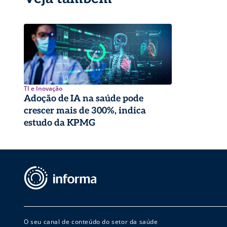
TI e Inovação
Adoção de IA na saúde pode
crescer mais de 300%, indica
estudo da KPMG
O seu canal de conteúdo do setor da saúde