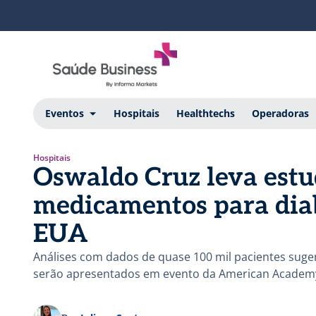
Eventos
Hospitais
Healthtechs
Operadoras
Hospitais
Oswaldo Cruz leva estud
medicamentos para diab
EUA
Análises com dados de quase 100 mil pacientes sug
serão apresentados em evento da American Academy