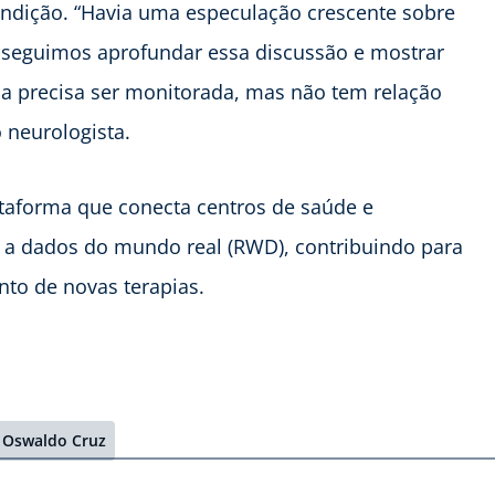
condição. “Havia uma especulação crescente sobre
onseguimos aprofundar essa discussão e mostrar
a precisa ser monitorada, mas não tem relação
o neurologista.
ataforma que conecta centros de saúde e
o a dados do mundo real (RWD), contribuindo para
nto de novas terapias.
 Oswaldo Cruz