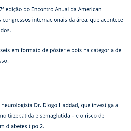
7ª edição do Encontro Anual da American
 congressos internacionais da área, que acontece
idos.
 seis em formato de pôster e dois na categoria de
sso.
neurologista Dr. Diogo Haddad, que investiga a
o tirzepatida e semaglutida – e o risco de
m diabetes tipo 2.