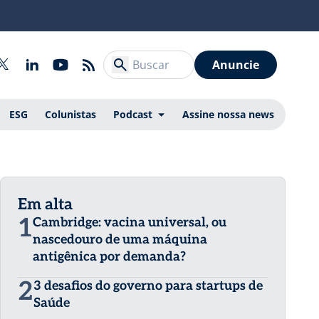
Anuncie
ESG
Colunistas
Podcast
Assine nossa news
Em alta
1
Cambridge: vacina universal, ou
nascedouro de uma máquina
antigênica por demanda?
2
3 desafios do governo para startups de
Saúde