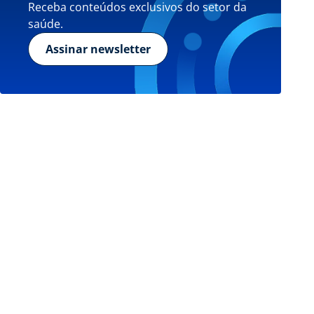
Receba conteúdos exclusivos do setor da
saúde.
Assinar newsletter