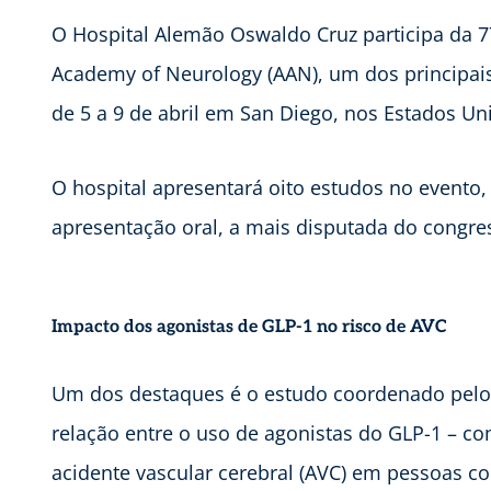
O Hospital Alemão Oswaldo Cruz participa da 7
Academy of Neurology (AAN), um dos principais
de 5 a 9 de abril em San Diego, nos Estados Un
O hospital apresentará oito estudos no evento,
apresentação oral, a mais disputada do congre
Impacto dos agonistas de GLP-1 no risco de AVC
Um dos destaques é o estudo coordenado pelo 
relação entre o uso de agonistas do GLP-1 – com
acidente vascular cerebral (AVC) em pessoas co