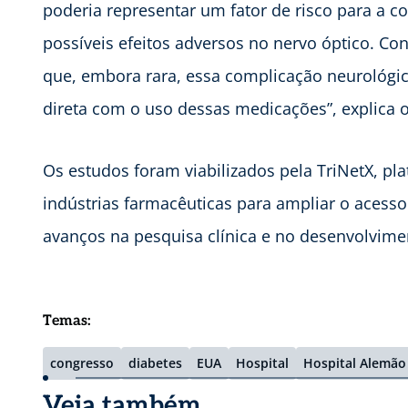
poderia representar um fator de risco para a 
possíveis efeitos adversos no nervo óptico. C
que, embora rara, essa complicação neurológic
direta com o uso dessas medicações”, explica 
Os estudos foram viabilizados pela TriNetX, pl
indústrias farmacêuticas para ampliar o acess
avanços na pesquisa clínica e no desenvolvime
Temas:
congresso
diabetes
EUA
Hospital
Hospital Alemão
Veja também