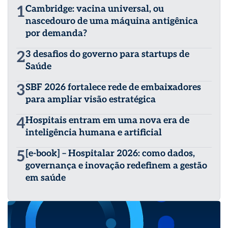
1
Cambridge: vacina universal, ou
nascedouro de uma máquina antigênica
por demanda?
2
3 desafios do governo para startups de
Saúde
3
SBF 2026 fortalece rede de embaixadores
para ampliar visão estratégica
4
Hospitais entram em uma nova era de
inteligência humana e artificial
5
[e-book] – Hospitalar 2026: como dados,
governança e inovação redefinem a gestão
em saúde