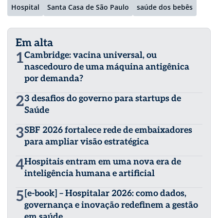
Hospital
Santa Casa de São Paulo
saúde dos bebês
Em alta
1
Cambridge: vacina universal, ou
nascedouro de uma máquina antigênica
por demanda?
2
3 desafios do governo para startups de
Saúde
3
SBF 2026 fortalece rede de embaixadores
para ampliar visão estratégica
4
Hospitais entram em uma nova era de
inteligência humana e artificial
5
[e-book] – Hospitalar 2026: como dados,
governança e inovação redefinem a gestão
em saúde