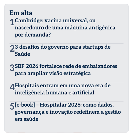
Em alta
1
Cambridge: vacina universal, ou
nascedouro de uma máquina antigênica
por demanda?
2
3 desafios do governo para startups de
Saúde
3
SBF 2026 fortalece rede de embaixadores
para ampliar visão estratégica
4
Hospitais entram em uma nova era de
inteligência humana e artificial
5
[e-book] – Hospitalar 2026: como dados,
governança e inovação redefinem a gestão
em saúde