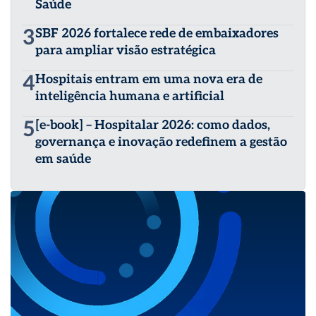
Saúde
3
SBF 2026 fortalece rede de embaixadores
para ampliar visão estratégica
4
Hospitais entram em uma nova era de
inteligência humana e artificial
5
[e-book] – Hospitalar 2026: como dados,
governança e inovação redefinem a gestão
em saúde