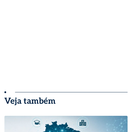
Veja também