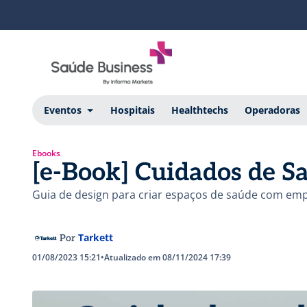
Eventos
Hospitais
Healthtechs
Operadoras
Ebooks
[e-Book] Cuidados de S
Guia de design para criar espaços de saúde com emp
Tarkett
Por
01/08/2023 15:21
•
Atualizado em 08/11/2024 17:39