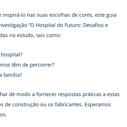
e inspirá-lo nas suas escolhas de cores, este guia
vestigação “O Hospital do Futuro: Desafios e
das no estudo, tais como:
hospital?
iros têm de percorrer?
 família?
r de modo a fornecer respostas práticas a estas
es de construção ou os fabricantes. Esperamos
is.