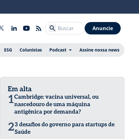
Anuncie
ESG
Colunistas
Podcast
Assine nossa news
Em alta
1
Cambridge: vacina universal, ou
nascedouro de uma máquina
antigênica por demanda?
2
3 desafios do governo para startups de
Saúde