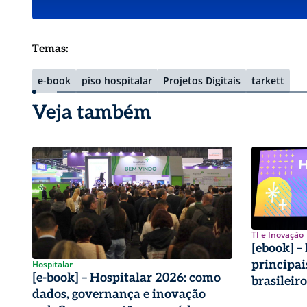
Temas:
e-book
piso hospitalar
Projetos Digitais
tarkett
Veja também
TI e Inovação
[ebook] –
principai
Hospitalar
[e-book] – Hospitalar 2026: como
brasileiro
dados, governança e inovação