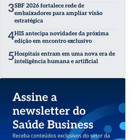
3
SBF 2026 fortalece rede de
embaixadores para ampliar visão
estratégica
4
HIS antecipa novidades da próxima
edição em encontro exclusivo
5
Hospitais entram em uma nova era de
inteligência humana e artificial
Assine a
newsletter do
Saúde Business
Receba conteúdos exclusivos do setor da