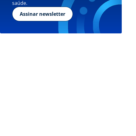
saúde.
Assinar newsletter