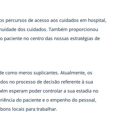
os percursos de acesso aos cuidados em hospital,
ntinuidade dos cuidados. Também proporcionou
o paciente no centro das nossas estratégias de
de como meros suplicantes. Atualmente, os
dos no processo de decisão referente à sua
bém esperam poder controlar a sua estadia no
periência do paciente e o empenho do pessoal,
ons locais para trabalhar.