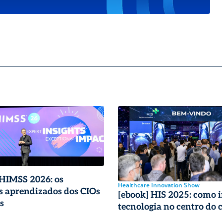
 HIMSS 2026: os
Healthcare Innovation Show
s aprendizados dos CIOs
[ebook] HIS 2025: como i
s
tecnologia no centro do 