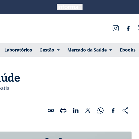
Laboratórios
Gestão
Mercado da Saúde
Ebooks
aúde
atia