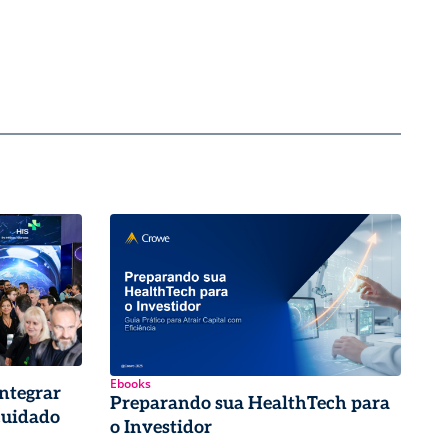
Ebooks
ntegrar
Preparando sua HealthTech para
cuidado
o Investidor