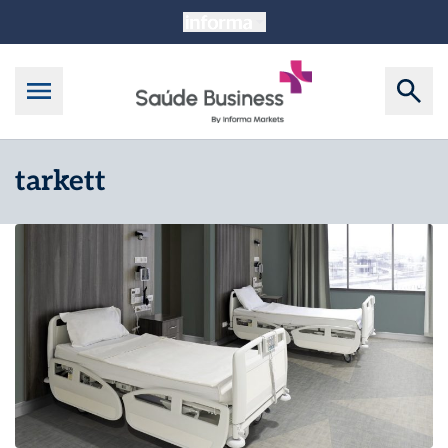
tarkett