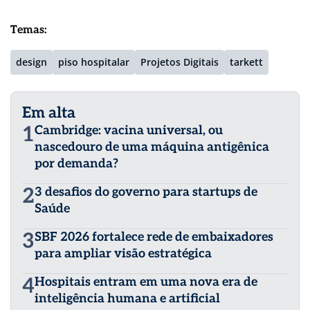
Temas:
design
piso hospitalar
Projetos Digitais
tarkett
Em alta
1
Cambridge: vacina universal, ou
nascedouro de uma máquina antigênica
por demanda?
2
3 desafios do governo para startups de
Saúde
3
SBF 2026 fortalece rede de embaixadores
para ampliar visão estratégica
4
Hospitais entram em uma nova era de
inteligência humana e artificial