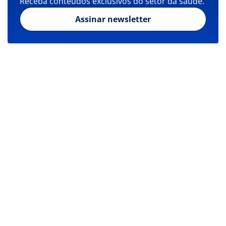
Receba conteúdos exclusivos do setor da saúde.
Assinar newsletter