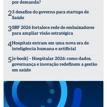
por demanda?
2
3 desafios do governo para startups de
Saúde
3
SBF 2026 fortalece rede de embaixadores
para ampliar visão estratégica
4
Hospitais entram em uma nova era de
inteligência humana e artificial
5
[e-book] – Hospitalar 2026: como dados,
governança e inovação redefinem a gestão
em saúde