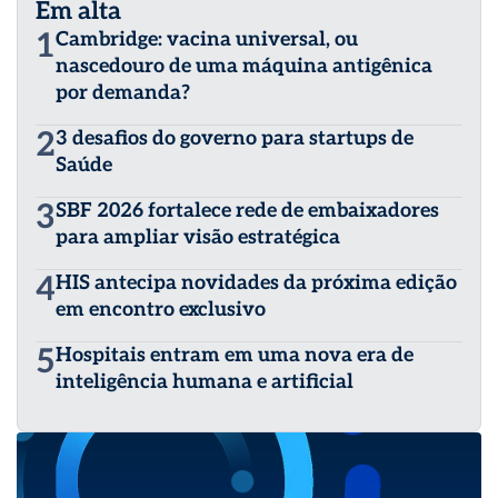
Em alta
1
Cambridge: vacina universal, ou
nascedouro de uma máquina antigênica
por demanda?
2
3 desafios do governo para startups de
Saúde
3
SBF 2026 fortalece rede de embaixadores
para ampliar visão estratégica
4
HIS antecipa novidades da próxima edição
em encontro exclusivo
5
Hospitais entram em uma nova era de
inteligência humana e artificial