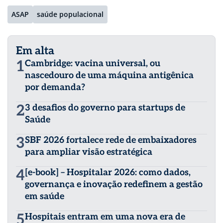
ASAP
saúde populacional
Em alta
1
Cambridge: vacina universal, ou
nascedouro de uma máquina antigênica
por demanda?
2
3 desafios do governo para startups de
Saúde
3
SBF 2026 fortalece rede de embaixadores
para ampliar visão estratégica
4
[e-book] – Hospitalar 2026: como dados,
governança e inovação redefinem a gestão
em saúde
5
Hospitais entram em uma nova era de