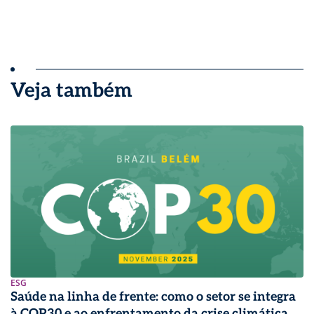
Veja também
ESG
Saúde na linha de frente: como o setor se integra
à COP30 e ao enfrentamento da crise climática