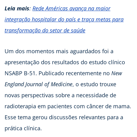
Leia mais
:
Rede Américas avança na maior
integração hospitalar do país e traça metas para
transformação do setor de saúde
Um dos momentos mais aguardados foi a
apresentação dos resultados do estudo clínico
NSABP B-51. Publicado recentemente no
New
England Journal of Medicine
, o estudo trouxe
novas perspectivas sobre a necessidade de
radioterapia em pacientes com câncer de mama.
Esse tema gerou discussões relevantes para a
prática clínica.