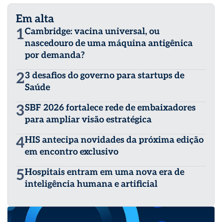
Em alta
1
Cambridge: vacina universal, ou
nascedouro de uma máquina antigênica
por demanda?
2
3 desafios do governo para startups de
Saúde
3
SBF 2026 fortalece rede de embaixadores
para ampliar visão estratégica
4
HIS antecipa novidades da próxima edição
em encontro exclusivo
5
Hospitais entram em uma nova era de
inteligência humana e artificial