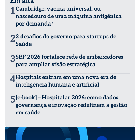
Em alta
1
Cambridge: vacina universal, ou
nascedouro de uma máquina antigênica
por demanda?
2
3 desafios do governo para startups de
Saúde
3
SBF 2026 fortalece rede de embaixadores
para ampliar visão estratégica
4
Hospitais entram em uma nova era de
inteligência humana e artificial
5
[e-book] – Hospitalar 2026: como dados,
governança e inovação redefinem a gestão
em saúde