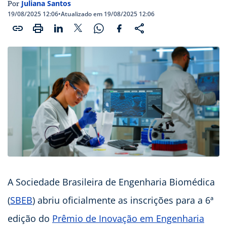
Juliana Santos
Por
19/08/2025 12:06
•
Atualizado em 19/08/2025 12:06
A Sociedade Brasileira de Engenharia Biomédica
(
SBEB
) abriu oficialmente as inscrições para a 6ª
edição do
Prêmio de Inovação em Engenharia