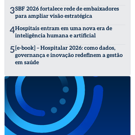
3
SBF 2026 fortalece rede de embaixadores
para ampliar visão estratégica
4
Hospitais entram em uma nova era de
inteligência humana e artificial
5
[e-book] – Hospitalar 2026: como dados,
governança e inovação redefinem a gestão
em saúde