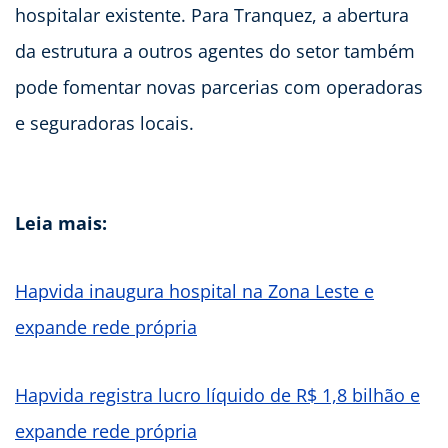
hospitalar existente. Para Tranquez, a abertura
da estrutura a outros agentes do setor também
pode fomentar novas parcerias com operadoras
e seguradoras locais.
Leia mais:
Hapvida inaugura hospital na Zona Leste e
expande rede própria
Hapvida registra lucro líquido de R$ 1,8 bilhão e
expande rede própria