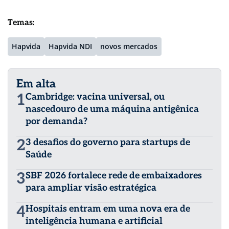
Temas:
Hapvida
Hapvida NDI
novos mercados
Em alta
1
Cambridge: vacina universal, ou
nascedouro de uma máquina antigênica
por demanda?
2
3 desafios do governo para startups de
Saúde
3
SBF 2026 fortalece rede de embaixadores
para ampliar visão estratégica
4
Hospitais entram em uma nova era de
inteligência humana e artificial