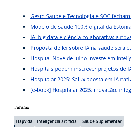
Gesto Saúde e Tecnologia e SOC fecham
Modelo de saúde 100% digital da Estôni
IA, big data e ciência colaborativa: a nov
Proposta de lei sobre IA na saúde será c
Hospital Nove de Julho investe em intelig
Hospitais podem inscrever projetos de I
Hospitalar 2025: Salux aposta em IA nati
[e-book] Hospitalar 2025: inovação, int
Temas:
Hapvida
inteligência artificial
Saúde Suplementar