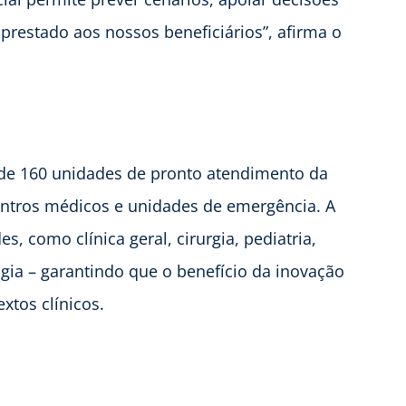
prestado aos nossos beneficiários”, afirma o
 de 160 unidades de pronto atendimento da
centros médicos e unidades de emergência. A
s, como clínica geral, cirurgia, pediatria,
logia – garantindo que o benefício da inovação
tos clínicos.