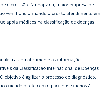
ade e precisão. Na Hapvida, maior empresa de
ação vem transformando o pronto atendimento em
que apoia médicos na classificação de doenças
 analisa automaticamente as informações
íveis da Classificação Internacional de Doenças
O objetivo é agilizar o processo de diagnóstico,
ao cuidado direto com o paciente e menos à