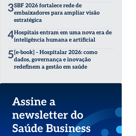
3
SBF 2026 fortalece rede de
embaixadores para ampliar visão
estratégica
4
Hospitais entram em uma nova era de
inteligência humana e artificial
5
[e-book] – Hospitalar 2026: como
dados, governança e inovação
redefinem a gestão em saúde
Assine a
newsletter do
Saúde Business