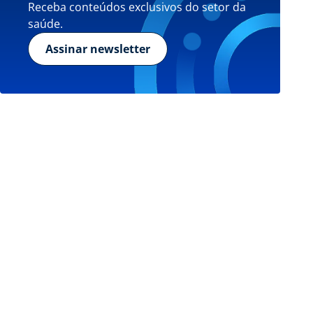
Receba conteúdos exclusivos do setor da
saúde.
Assinar newsletter