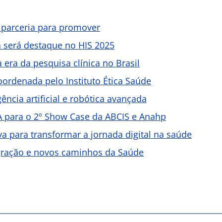
 parceria para promover
a será destaque no HIS 2025
a era da pesquisa clínica no Brasil
oordenada pelo Instituto Ética Saúde
ência artificial e robótica avançada
A para o 2º Show Case da ABCIS e Anahp
va para transformar a jornada digital na saúde
egração e novos caminhos da Saúde