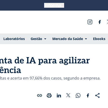
Laboratórios
Gestão
Mercado da Saúde
Ebooks
ta de IA para agilizar
ência
ultas e acerta em 97,66% dos casos, segundo a empresa.