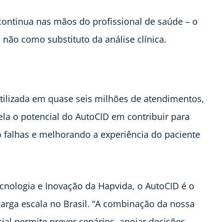
 continua nas mãos do profissional de saúde – o
não como substituto da análise clínica.
utilizada em quase seis milhões de atendimentos,
la o potencial do AutoCID em contribuir para
o falhas e melhorando a experiência do paciente
cnologia e Inovação da Hapvida, o AutoCID é o
larga escala no Brasil. “A combinação da nossa
cial permite prever cenários, apoiar decisões