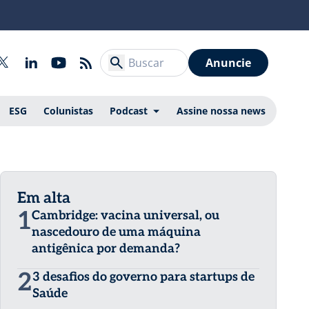
Anuncie
ESG
Colunistas
Podcast
Assine nossa news
Em alta
1
Cambridge: vacina universal, ou
nascedouro de uma máquina
antigênica por demanda?
2
3 desafios do governo para startups de
Saúde