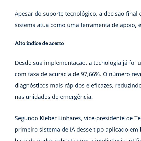
Apesar do suporte tecnológico, a decisão final
sistema atua como uma ferramenta de apoio, e 
Alto índice de acerto
Desde sua implementação, a tecnologia já foi 
com taxa de acurácia de 97,66%. O número reve
diagnósticos mais rápidos e eficazes, reduzind
nas unidades de emergência.
Segundo Kleber Linhares, vice-presidente de Te
primeiro sistema de IA desse tipo aplicado em 
base de dados robusta com a inteligência artifi