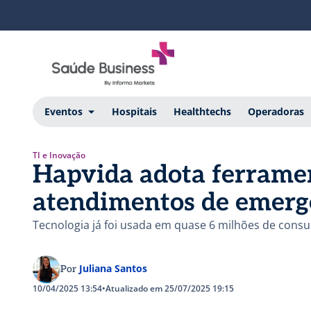
Eventos
Hospitais
Healthtechs
Operadoras
TI e Inovação
Hapvida adota ferramen
atendimentos de emerg
Tecnologia já foi usada em quase 6 milhões de cons
Juliana Santos
Por
10/04/2025 13:54
•
Atualizado em 25/07/2025 19:15