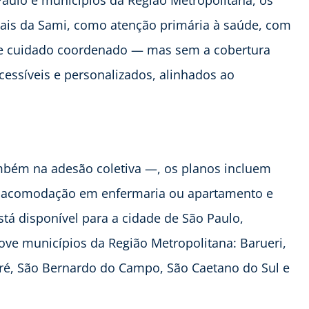
Paulo e municípios da Região Metropolitana, os
iais da Sami, como atenção primária à saúde, com
o e cuidado coordenado — mas sem a cobertura
cessíveis e personalizados, alinhados ao
mbém na adesão coletiva —, os planos incluem
de acomodação em enfermaria ou apartamento e
stá disponível para a cidade de São Paulo,
ve municípios da Região Metropolitana: Barueri,
ré, São Bernardo do Campo, São Caetano do Sul e