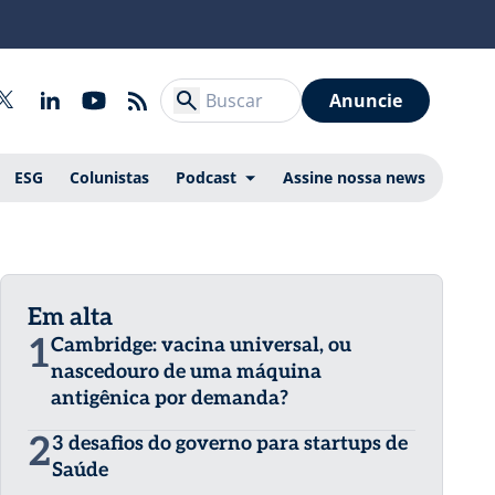
Anuncie
ESG
Colunistas
Podcast
Assine nossa news
Em alta
1
Cambridge: vacina universal, ou
nascedouro de uma máquina
antigênica por demanda?
2
3 desafios do governo para startups de
Saúde