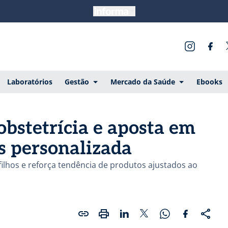
Laboratórios
Gestão
Mercado da Saúde
Ebooks
obstetrícia e aposta em
s personalizada
filhos e reforça tendência de produtos ajustados ao