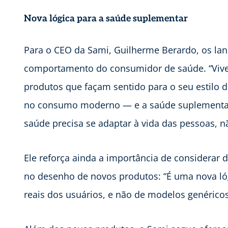
Nova lógica para a saúde suplementar
Para o CEO da Sami, Guilherme Berardo, os l
comportamento do consumidor de saúde. “Vi
produtos que façam sentido para o seu estilo d
no consumo moderno — e a saúde suplementar 
saúde precisa se adaptar à vida das pessoas, nã
Ele reforça ainda a importância de considerar
no desenho de novos produtos: “É uma nova lóg
reais dos usuários, e não de modelos genérico