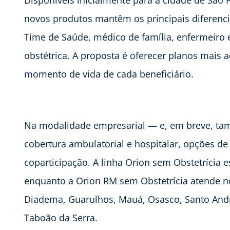
Disponíveis inicialmente para a cidade de São 
novos produtos mantêm os principais diferenc
Time de Saúde, médico de família, enfermeir
obstétrica. A proposta é oferecer planos mais a
momento de vida de cada beneficiário.
Na modalidade empresarial — e, em breve, ta
cobertura ambulatorial e hospitalar, opções 
coparticipação. A linha Orion sem Obstetrícia e
enquanto a Orion RM sem Obstetrícia atende no
Diadema, Guarulhos, Mauá, Osasco, Santo And
Taboão da Serra.