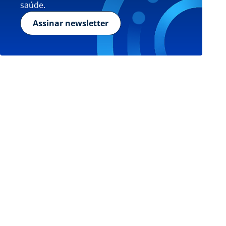
saúde.
Assinar newsletter