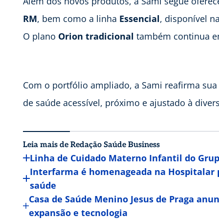
Além dos novos produtos, a Sami segue oferec
RM
, bem como a linha
Essencial
, disponível n
O plano
Orion tradicional
também continua em
Com o portfólio ampliado, a Sami reafirma sua 
de saúde acessível, próximo e ajustado à divers
Leia mais de Redação Saúde Business
Linha de Cuidado Materno Infantil do Gru
Interfarma é homenageada na Hospitalar p
saúde
Casa de Saúde Menino Jesus de Praga anun
expansão e tecnologia