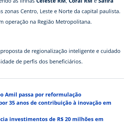
endo as linhas
Celeste RM
,
Coral RM
e
Safira
as zonas Centro, Leste e Norte da capital paulista.
 operação na Região Metropolitana.
proposta de regionalização inteligente e cuidado
idade de perfis dos beneficiários.
po Amil passa por reformulação
or 35 anos de contribuição à inovação em
cia investimentos de R$ 20 milhões em