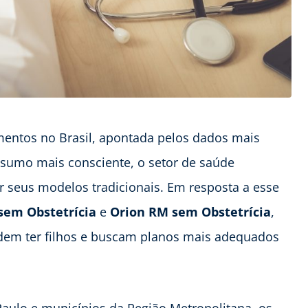
mentos no Brasil, apontada pelos dados mais
nsumo mais consciente, o setor de saúde
 seus modelos tradicionais. Em resposta a esse
sem Obstetrícia
e
Orion RM sem Obstetrícia
,
dem ter filhos e buscam planos mais adequados