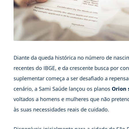
Diante da queda histórica no número de nasci
recentes do IBGE, e da crescente busca por co
suplementar começa a ser desafiado a repensar
cenário, a Sami Saúde lançou os planos
Orion 
voltados a homens e mulheres que não preten
às suas necessidades reais de cuidado.