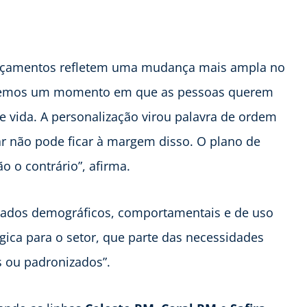
ançamentos refletem uma mudança mais ampla no
vemos um momento em que as pessoas querem
e vida. A personalização virou palavra de ordem
não pode ficar à margem disso. O plano de
o o contrário”, afirma.
 dados demográficos, comportamentais e de uso
ica para o setor, que parte das necessidades
s ou padronizados”.