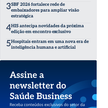
3
SBF 2026 fortalece rede de
embaixadores para ampliar visão
estratégica
4
HIS antecipa novidades da próxima
edição em encontro exclusivo
5
Hospitais entram em uma nova era de
inteligência humana e artificial
Assine a
newsletter do
Saúde Business
Receba conteúdos exclusivos do setor da