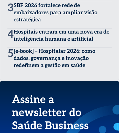
3
SBF 2026 fortalece rede de
embaixadores para ampliar visão
estratégica
4
Hospitais entram em uma nova era de
inteligência humana e artificial
5
[e-book] – Hospitalar 2026: como
dados, governança e inovação
redefinem a gestão em saúde
Assine a
newsletter do
Saúde Business