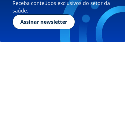
Receba conteúdos exclusivos do setor da
saúde.
Assinar newsletter