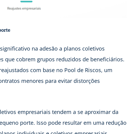
porte
ignificativo na adesão a planos coletivos
es que cobrem grupos reduzidos de beneficiários.
reajustados com base no Pool de Riscos, um
ntratos menores para evitar distorções
letivos empresariais tendem a se aproximar da
pequeno porte. Isso pode resultar em uma redução
planos individuais e coletivos empresariais,