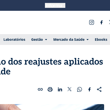
Laboratórios
Gestão
Mercado da Saúde
Ebooks
o dos reajustes aplicados
úde