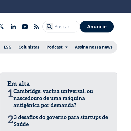
Anuncie
ESG
Colunistas
Podcast
Assine nossa news
Em alta
1
Cambridge: vacina universal, ou
nascedouro de uma máquina
antigênica por demanda?
2
3 desafios do governo para startups de
Saúde