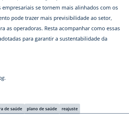
os empresariais se tornem mais alinhados com os
to pode trazer mais previsibilidade ao setor,
ara as operadoras. Resta acompanhar como essas
adotadas para garantir a sustentabilidade da
og
.
ra de saúde
plano de saúde
reajuste