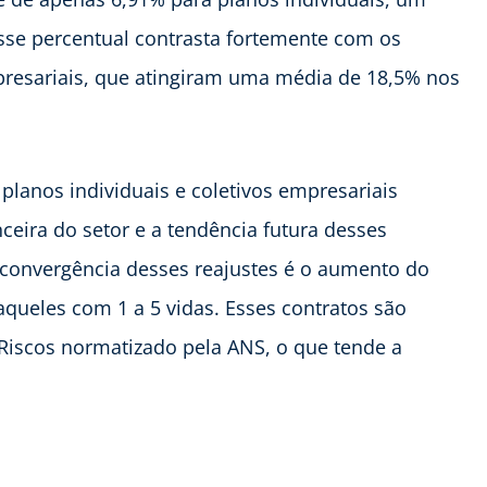
sse percentual contrasta fortemente com os
mpresariais, que atingiram uma média de 18,5% nos
 planos individuais e coletivos empresariais
ceira do setor e a tendência futura desses
a convergência desses reajustes é o aumento do
ueles com 1 a 5 vidas. Esses contratos são
Riscos normatizado pela ANS, o que tende a