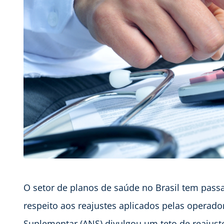
O setor de planos de saúde no Brasil tem pass
respeito aos reajustes aplicados pelas operad
Suplementar (ANS) divulgou um teto de reajust