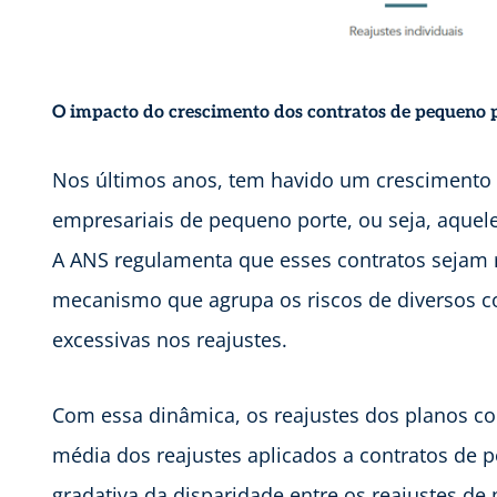
O impacto do crescimento dos contratos de pequeno 
Nos últimos anos, tem havido um crescimento s
empresariais de pequeno porte, ou seja, aquel
A ANS regulamenta que esses contratos sejam 
mecanismo que agrupa os riscos de diversos co
excessivas nos reajustes.
Com essa dinâmica, os reajustes dos planos co
média dos reajustes aplicados a contratos de 
gradativa da disparidade entre os reajustes de 