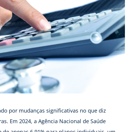
ado por mudanças significativas no que diz
oras. Em 2024, a Agência Nacional de Saúde
e de apenas 6,91% para planos individuais, um