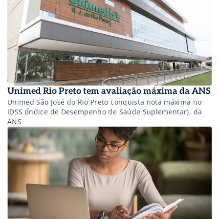
Unimed Rio Preto tem avaliação máxima da ANS
Unimed São José do Rio Preto conquista nota máxima no
IDSS (Índice de Desempenho de Saúde Suplementar), da
ANS