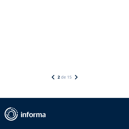
2
de
15