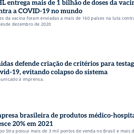
L entrega mais de 1 bilhão de doses da vaci
ntra a COVID-19 no mundo
es da vacina foram enviadas a mais de 160 países na luta contr
desde dezembro de 2020
idas defende criação de critérios para testa
vid-19, evitando colapso do sistema
unicado à imprensa.
presa brasileira de produtos médico-hospit
esce 20% em 2021
po Stra possui mais de 3 mil pontos de venda no Brasil e mais d