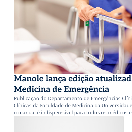
Manole lança edição atualiza
Medicina de Emergência
Publicação do Departamento de Emergências Clíni
Clínicas da Faculdade de Medicina da Universidad
o manual é indispensável para todos os médicos e
no departamento de emergência, o livro traz capít
COVID-19.