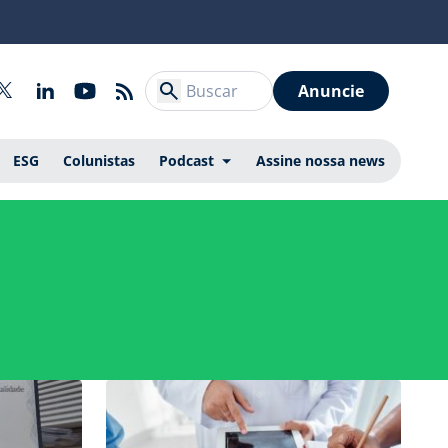
Anuncie
ESG
Colunistas
Podcast
Assine nossa news