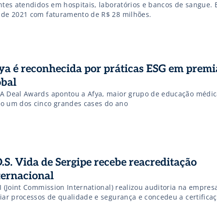
entes atendidos em hospitais, laboratórios e bancos de sangue. 
 de 2021 com faturamento de R$ 28 milhões.
ya é reconhecida por práticas ESG em prem
obal
A Deal Awards apontou a Afya, maior grupo de educação médica
o um dos cinco grandes cases do ano
O.S. Vida de Sergipe recebe reacreditação
ternacional
I (Joint Commission International) realizou auditoria na empres
liar processos de qualidade e segurança e concedeu a certifica