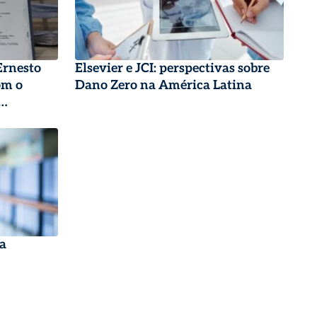
Ernesto
Elsevier e JCI: perspectivas sobre
om o
Dano Zero na América Latina
ma