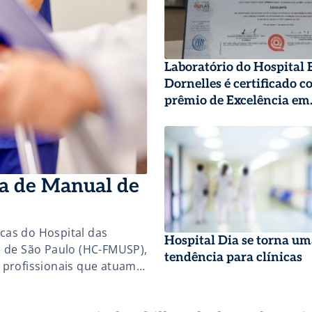
Laboratório do Hospital 
Dornelles é certificado c
prêmio de Excelência em
Qualidade
da de Manual de
cas do Hospital das
Hospital Dia se torna u
e de São Paulo (HC-FMUSP),
tendência para clínicas
 profissionais que atuam
ulo atualizado sobre