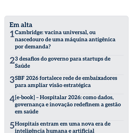
Em alta
1
Cambridge: vacina universal, ou
nascedouro de uma máquina antigênica
por demanda?
2
3 desafios do governo para startups de
Saúde
3
SBF 2026 fortalece rede de embaixadores
para ampliar visão estratégica
4
[e-book] – Hospitalar 2026: como dados,
governança e inovação redefinem a gestão
em saúde
5
Hospitais entram em uma nova era de
inteligência humana e artificial