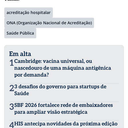
acreditação hospitalar
ONA (Organização Nacional de Acreditação)
Saúde Pública
Em alta
1
Cambridge: vacina universal, ou
nascedouro de uma máquina antigênica
por demanda?
2
3 desafios do governo para startups de
Saúde
3
SBF 2026 fortalece rede de embaixadores
para ampliar visão estratégica
4
HIS antecipa novidades da próxima edição