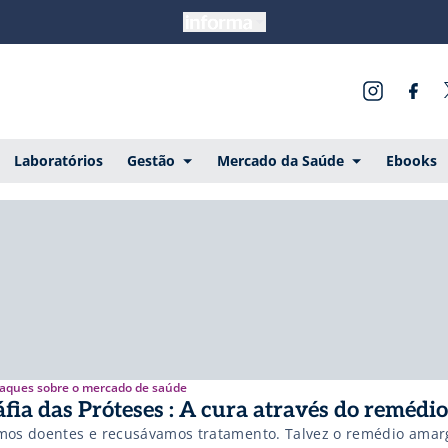
Laboratórios
Gestão
Mercado da Saúde
Ebooks
aques sobre o mercado de saúde
fia das Próteses : A cura através do remédi
mos doentes e recusávamos tratamento. Talvez o remédio amarg