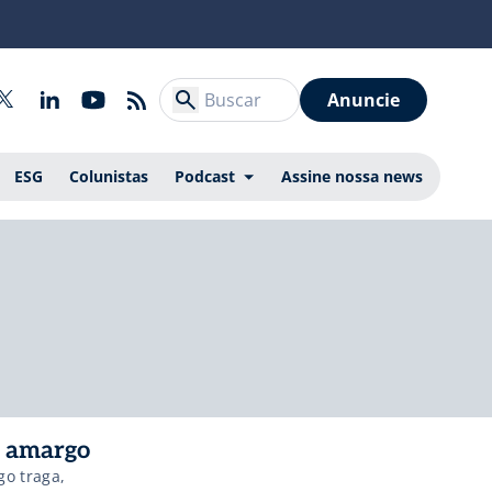
Anuncie
ESG
Colunistas
Podcast
Assine nossa news
o amargo
o traga,