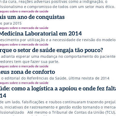
m da cura, reações adversas positivas como a indignação, o
fissionalismo e compromisso de todos com um setor mais ético.
aques sobre o mercado de saúde
is um ano de conquistas
os para 2015
aques sobre o mercado de saúde
Medicina Laboratorial em 2014
rescimento por utilização e a necessidade de revisão do modelo
aques sobre o mercado de saúde
rque o setor de saúde engaja tão pouco?
 adianta esperar uma mudança no comportamento do paciente
vedores tem que fazer sua parte.
aques sobre o mercado de saúde
eus zona de conforto
 o editorial do Referências da Saúde, última revista de 2014
aques sobre o mercado de saúde
úde: como a logística a apoiou e onde fez fal
14
 de um lado, falsificações e roubos continuaram trazendo prejuí
ro, iniciativas de rastreamento e gestão estão tornando o merc
fissionalizado Até mesmo o Tribunal de Contas da União (TCU)