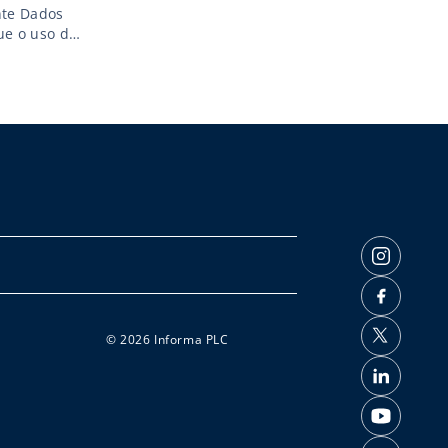
nte Dados
ue o uso de
os, a
© 2026 Informa PLC