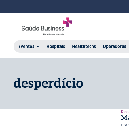
Eventos
Hospitais
Healthtechs
Operadoras
desperdício
Dest
Má
Éra