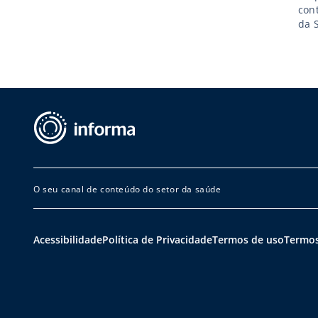
con
da 
TI 
aut
O seu canal de conteúdo do setor da saúde
Acessibilidade
Política de Privacidade
Termos de uso
Termos