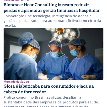
Mercado da Saúde
Bionexo e Hcor Consulting buscam reduzir
perdas e aprimorar gestão financeira hospitalar
Colaboração une tecnologia, inteligência de dados e
gestão especializada para aumentar eficiência no ciclo da
receita.
Mercado da Saúde
Glosa é jabuticaba para consumidor e jaca na
cabeça de fornecedor
Prática comum no Brasil, as glosas desafiam a
sustentabilidade das empresas de produtos para saúde,
geram insegurança financeira e expõem a falta de