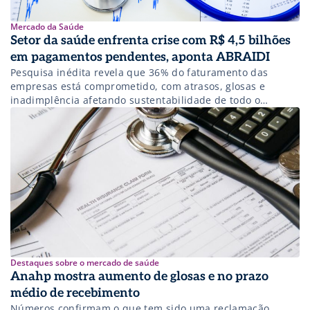
Mercado da Saúde
Setor da saúde enfrenta crise com R$ 4,5 bilhões
em pagamentos pendentes, aponta ABRAIDI
Pesquisa inédita revela que 36% do faturamento das
empresas está comprometido, com atrasos, glosas e
inadimplência afetando sustentabilidade de todo o
sistema de saúde.
Destaques sobre o mercado de saúde
Anahp mostra aumento de glosas e no prazo
médio de recebimento
Números confirmam o que tem sido uma reclamação