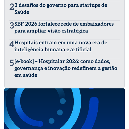
2
3 desafios do governo para startups de
Saúde
3
SBF 2026 fortalece rede de embaixadores
para ampliar visão estratégica
4
Hospitais entram em uma nova era de
inteligência humana e artificial
5
[e-book] – Hospitalar 2026: como dados,
governança e inovação redefinem a gestão
em saúde