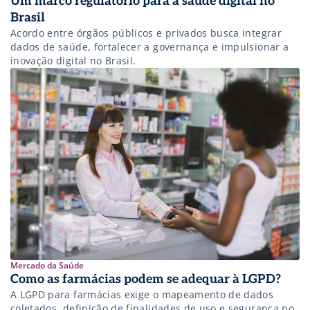
Um marco regulatório para a saúde digital no
Brasil
Acordo entre órgãos públicos e privados busca integrar
dados de saúde, fortalecer a governança e impulsionar a
inovação digital no Brasil.
Mercado da Saúde
Como as farmácias podem se adequar à LGPD?
A LGPD para farmácias exige o mapeamento de dados
coletados, definição de finalidades de uso e segurança no