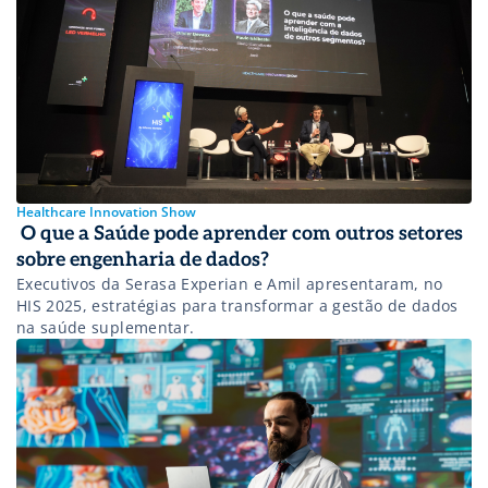
Healthcare Innovation Show
O que a Saúde pode aprender com outros setores
sobre engenharia de dados?
Executivos da Serasa Experian e Amil apresentaram, no
HIS 2025, estratégias para transformar a gestão de dados
na saúde suplementar.