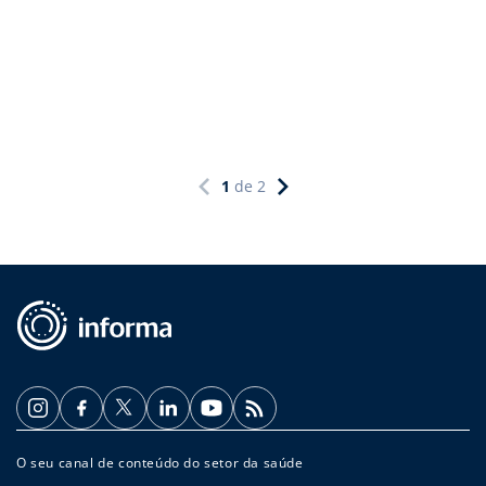
1
de
2
O seu canal de conteúdo do setor da saúde