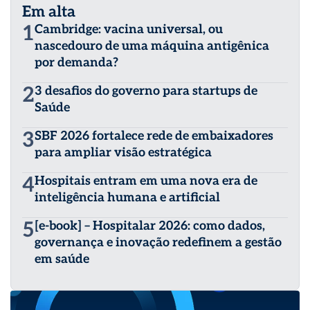
Em alta
1
Cambridge: vacina universal, ou
nascedouro de uma máquina antigênica
por demanda?
2
3 desafios do governo para startups de
Saúde
3
SBF 2026 fortalece rede de embaixadores
para ampliar visão estratégica
4
Hospitais entram em uma nova era de
inteligência humana e artificial
5
[e-book] – Hospitalar 2026: como dados,
governança e inovação redefinem a gestão
em saúde