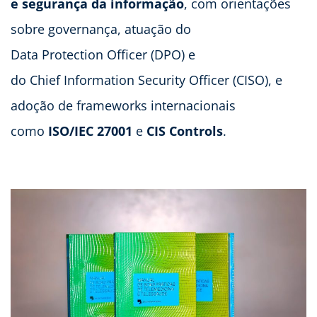
e segurança da informação
, com orientações
sobre governança, atuação do
Data Protection Officer (DPO) e
do Chief Information Security Officer (CISO), e
adoção de frameworks internacionais
como
ISO/IEC 27001
e
CIS Controls
.