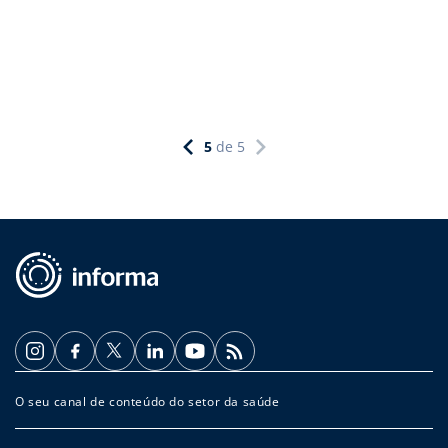
5
de
5
O seu canal de conteúdo do setor da saúde