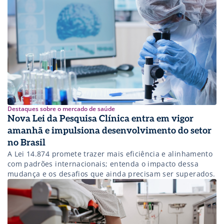
o novo cenário regulatório.
Destaques sobre o mercado de saúde
Nova Lei da Pesquisa Clínica entra em vigor
amanhã e impulsiona desenvolvimento do setor
no Brasil
A Lei 14.874 promete trazer mais eficiência e alinhamento
com padrões internacionais; entenda o impacto dessa
mudança e os desafios que ainda precisam ser superados.