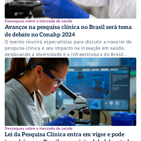
Destaques sobre o mercado de saúde
Avanços na pesquisa clínica no Brasil será tema
de debate no Conahp 2024
O evento reunirá especialistas para discutir a nova lei de
pesquisa clínica e seu impacto na inovação em saúde,
destacando a diversidade e a infraestrutura do Brasil
como fatores chave.
Destaques sobre o mercado de saúde
Lei da Pesquisa Clínica entra em vigor e pode