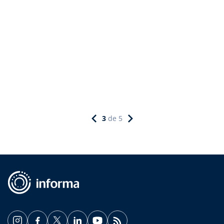
3
de
5