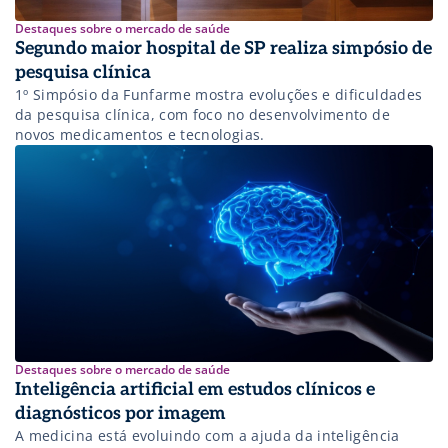
Destaques sobre o mercado de saúde
Segundo maior hospital de SP realiza simpósio de
pesquisa clínica
1º Simpósio da Funfarme mostra evoluções e dificuldades
da pesquisa clínica, com foco no desenvolvimento de
novos medicamentos e tecnologias.
Destaques sobre o mercado de saúde
Inteligência artificial em estudos clínicos e
diagnósticos por imagem
A medicina está evoluindo com a ajuda da inteligência