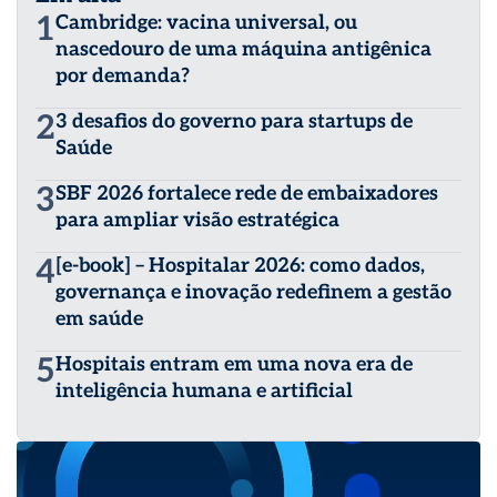
1
Cambridge: vacina universal, ou
nascedouro de uma máquina antigênica
por demanda?
2
3 desafios do governo para startups de
Saúde
3
SBF 2026 fortalece rede de embaixadores
para ampliar visão estratégica
4
[e-book] – Hospitalar 2026: como dados,
governança e inovação redefinem a gestão
em saúde
5
Hospitais entram em uma nova era de
inteligência humana e artificial