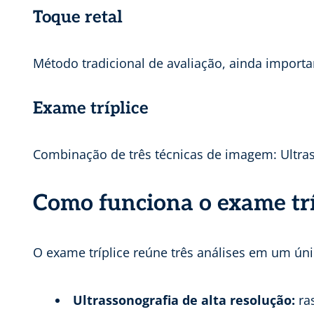
Toque retal
Método tradicional de avaliação, ainda importa
Exame tríplice
Combinação de três técnicas de imagem: Ultrass
Como funciona o exame trí
O exame tríplice reúne três análises em um ún
Ultrassonografia de alta resolução:
ras