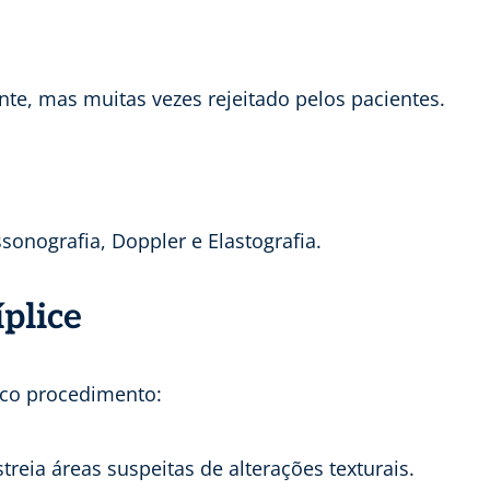
nte, mas muitas vezes rejeitado pelos pacientes.
onografia, Doppler e Elastografia.
plice
ico procedimento:
treia áreas suspeitas de alterações texturais.