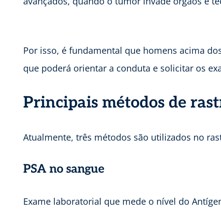
avançados, quando o tumor invade órgãos e teci
Por isso, é fundamental que homens acima dos
que poderá orientar a conduta e solicitar os e
Principais métodos de ras
Atualmente, três métodos são utilizados no ra
PSA no sangue
Exame laboratorial que mede o nível do Antígen