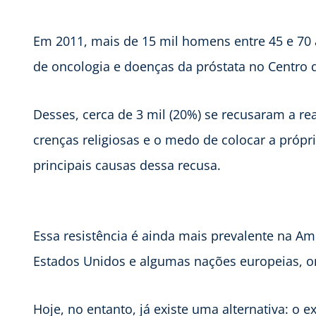
Em 2011, mais de 15 mil homens entre 45 e 70
de oncologia e doenças da próstata no Centr
Desses, cerca de 3 mil (20%) se recusaram a rea
crenças religiosas e o medo de colocar a própr
principais causas dessa recusa.
Essa resistência é ainda mais prevalente na 
Estados Unidos e algumas nações europeias, on
Hoje, no entanto, já existe uma alternativa: o e