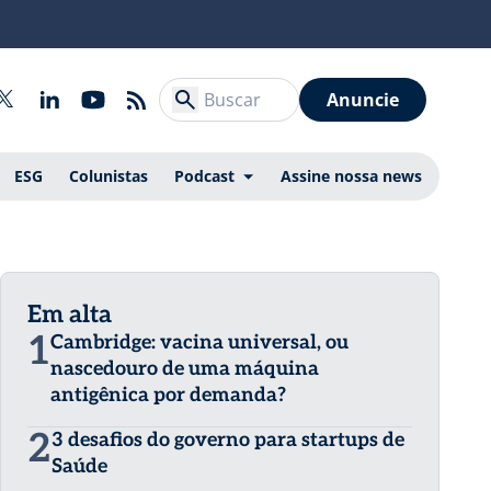
Anuncie
ESG
Colunistas
Podcast
Assine nossa news
Em alta
1
Cambridge: vacina universal, ou
nascedouro de uma máquina
antigênica por demanda?
2
3 desafios do governo para startups de
Saúde