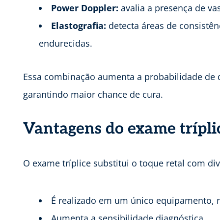
Power Doppler:
avalia a presença de va
Elastografia:
detecta áreas de consistên
endurecidas.
Essa combinação aumenta a probabilidade de det
garantindo maior chance de cura.
Vantagens do exame trípli
O exame tríplice substitui o toque retal com di
É realizado em um único equipamento, 
Aumenta a sensibilidade diagnóstica.