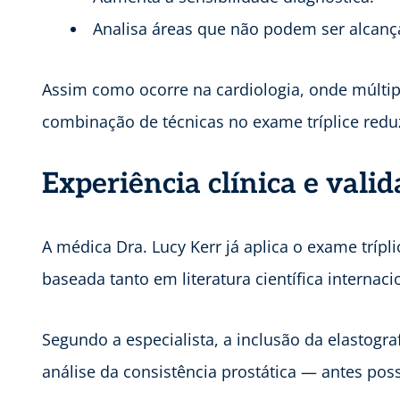
Analisa áreas que não podem ser alcança
Assim como ocorre na cardiologia, onde múlti
combinação de técnicas no exame tríplice reduz
Experiência clínica e valid
A médica Dra. Lucy Kerr já aplica o exame trípl
baseada tanto em literatura científica internac
Segundo a especialista, a inclusão da elastogra
análise da consistência prostática — antes poss