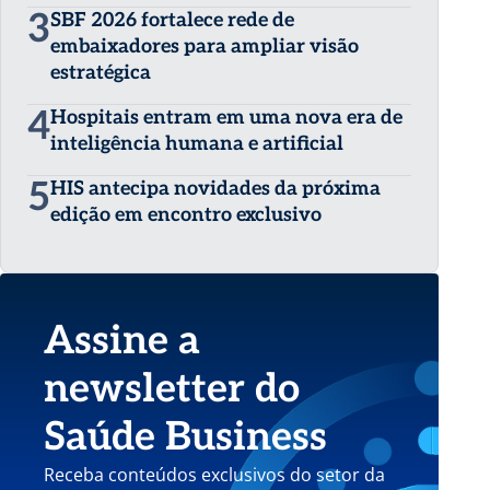
3
SBF 2026 fortalece rede de
embaixadores para ampliar visão
estratégica
4
Hospitais entram em uma nova era de
inteligência humana e artificial
5
HIS antecipa novidades da próxima
edição em encontro exclusivo
Assine a
newsletter do
Saúde Business
Receba conteúdos exclusivos do setor da