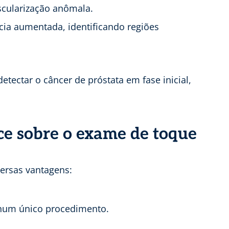
scularização anômala.
cia aumentada, identificando regiões
ectar o câncer de próstata em fase inicial,
ce sobre o exame de toque
versas vantagens:
num único procedimento.