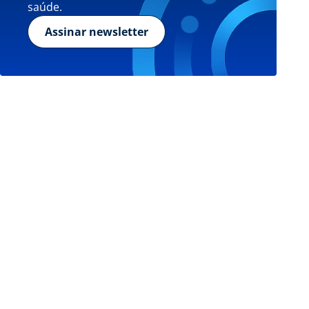
saúde.
Assinar newsletter