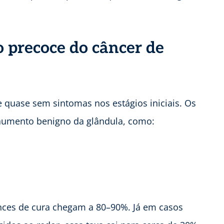
o precoce do câncer de
 quase sem sintomas nos estágios iniciais. Os
aumento benigno da glândula, como:
ances de cura chegam a 80–90%. Já em casos