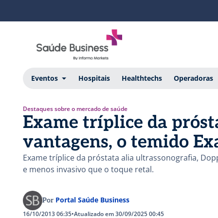
Eventos
Hospitais
Healthtechs
Operadoras
Destaques sobre o mercado de saúde
Exame tríplice da próst
vantagens, o temido E
Exame tríplice da próstata alia ultrassonografia, Dop
e menos invasivo que o toque retal.
Portal Saúde Business
Por
16/10/2013 06:35
•
Atualizado em 30/09/2025 00:45