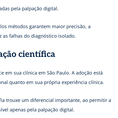
das pela palpação digital.
plos métodos garantem maior precisão, a
 as falhas do diagnóstico isolado.
ação científica
ice em sua clínica em São Paulo. A adoção está
ional quanto em sua própria experiência clínica.
fia trouxe um diferencial importante, ao permitir a
ível apenas pela palpação digital.