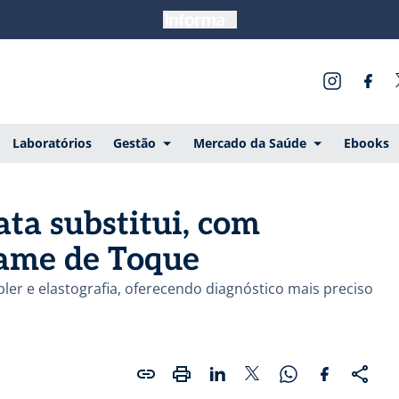
Laboratórios
Gestão
Mercado da Saúde
Ebooks
ata substitui, com
xame de Toque
pler e elastografia, oferecendo diagnóstico mais preciso