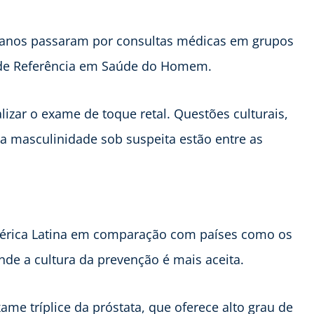
 anos passaram por consultas médicas em grupos
o de Referência em Saúde do Homem.
lizar o exame de toque retal. Questões culturais,
ia masculinidade sob suspeita estão entre as
América Latina em comparação com países como os
de a cultura da prevenção é mais aceita.
xame tríplice da próstata, que oferece alto grau de