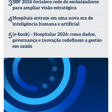
3
SBF 2026 fortalece rede de embaixadores
para ampliar visão estratégica
4
Hospitais entram em uma nova era de
inteligência humana e artificial
5
[e-book] – Hospitalar 2026: como dados,
governança e inovação redefinem a gestão
em saúde