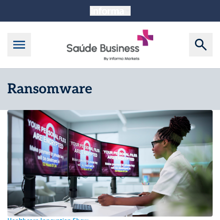
Ransomware