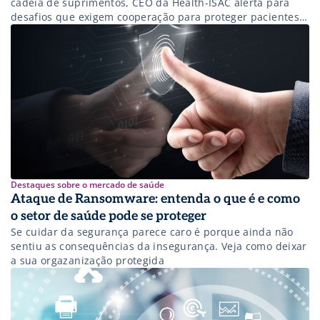
cadeia de suprimentos, CEO da Health-ISAC alerta para
desafios que exigem cooperação para proteger pacientes e
instituições.
Destaques sobre o mercado de saúde
Ataque de Ransomware: entenda o que é e como
o setor de saúde pode se proteger
Se cuidar da segurança parece caro é porque ainda não
sentiu as consequências da insegurança. Veja como deixar
a sua orgazanização protegida