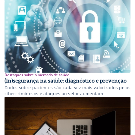
Destaques sobre o mercado de saúde
(In)segurança na saúde: diagnóstico e prevenção
Dados sobre pacientes são cada vez mais valorizados pelos
cibercriminosos e ataques ao setor aumentam