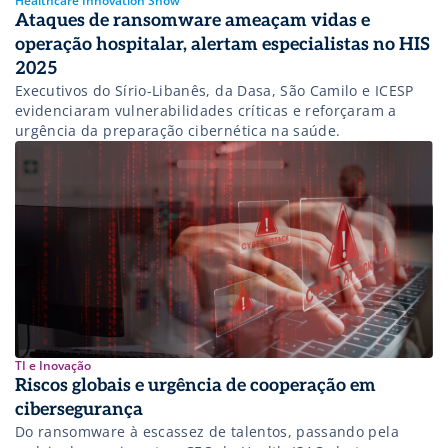
Healthcare Innovation Show
Ataques de ransomware ameaçam vidas e
operação hospitalar, alertam especialistas no HIS
2025
Executivos do Sírio-Libanês, da Dasa, São Camilo e ICESP
evidenciaram vulnerabilidades críticas e reforçaram a
urgência da preparação cibernética na saúde.
TI e Inovação
Riscos globais e urgência de cooperação em
cibersegurança
Do ransomware à escassez de talentos, passando pela