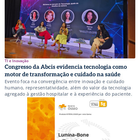
construído de forma colaborativa por líderes da saúde
digital, marca um avanço estratégico […]
TI e Inovação
Congresso da Abcis evidencia tecnologia como
motor de transformação e cuidado na saúde
Evento foca na convergência entre inovação e cuidado
humano, representatividade, além do valor da tecnologia
agregado à gestão hospitalar e à experiência do paciente.