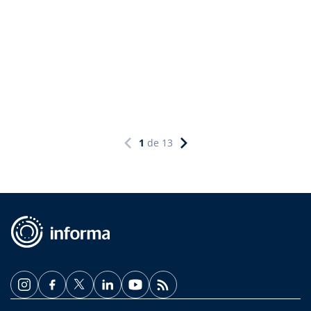
1
de
13