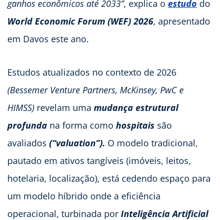
ganhos econômicos até 2033”
, explica o
estudo
do
World Economic Forum (WEF) 2026
, apresentado
em Davos este ano.
Estudos atualizados no contexto de 2026
(Bessemer Venture Partners, McKinsey, PwC e
HIMSS)
revelam uma
mudança estrutural
profunda
na forma como
hospitais
são
avaliados
(“valuation”).
O modelo tradicional,
pautado em ativos tangíveis (imóveis, leitos,
hotelaria, localização), está cedendo espaço para
um modelo híbrido onde a eficiência
operacional, turbinada por
Inteligência Artificial