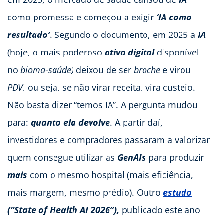
como promessa e começou a exigir
‘IA como
resultado’
. Segundo o documento, em 2025 a
IA
(hoje, o mais poderoso
ativo digital
disponível
no
bioma-saúde)
deixou de ser
broche
e virou
PDV
, ou seja, se não virar receita, vira custeio.
Não basta dizer “temos IA”. A pergunta mudou
para:
quanto ela devolve
. A partir daí,
investidores e compradores passaram a valorizar
quem consegue utilizar as
GenAIs
para produzir
mais
com o mesmo hospital (mais eficiência,
mais margem, mesmo prédio). Outro
estudo
(“State of Health AI 2026”),
publicado este ano