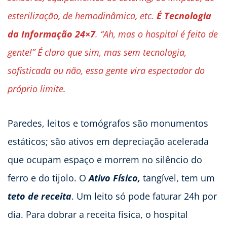
esterilização, de hemodinâmica, etc.
É Tecnologia
da Informação 24×7
. “Ah, mas o hospital é feito de
gente!” É claro que sim, mas sem tecnologia,
sofisticada ou não, essa gente vira espectador do
próprio limite.
Paredes, leitos e tomógrafos são monumentos
estáticos; são ativos em depreciação acelerada
que ocupam espaço e morrem no silêncio do
ferro e do tijolo. O
Ativo Físico,
tangível, tem um
teto de receita
. Um leito só pode faturar 24h por
dia. Para dobrar a receita física, o hospital