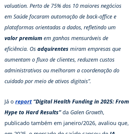
valuation. Perto de 75% dos 10 maiores negócios
em Saúde focaram automação de back-office e
plataformas orientadas a dados, refletindo um
valor premium
em ganhos mensuráveis de
eficiência. Os
adquirentes
miram empresas que
aumentam o fluxo de clientes, reduzem custos
administrativos ou melhoram a coordenação do
cuidado por meio de ativos digitais”.
Já o
report
“Digital Health Funding in 2025: From
Hype to Hard Results”
da
Galen Growth
,
publicado também em janeiro/2026, avaliou que,
em 2025, o mercado de saúde cansou de
IA