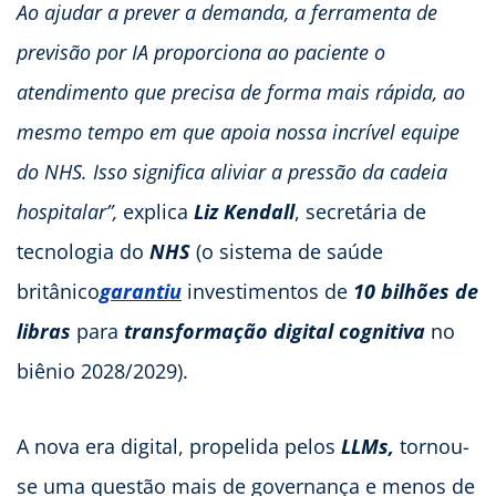
Ao ajudar a prever a demanda, a ferramenta de
previsão por IA proporciona ao paciente o
atendimento que precisa de forma mais rápida, ao
mesmo tempo em que apoia nossa incrível equipe
do NHS. Isso significa aliviar a pressão da cadeia
hospitalar”,
explica
Liz Kendall
, secretária de
tecnologia do
NHS
(o sistema de saúde
britânico
garantiu
investimentos de
10 bilhões de
libras
para
transformação digital cognitiva
no
biênio 2028/2029).
A nova era digital, propelida pelos
LLMs,
tornou-
se uma questão mais de governança e menos de