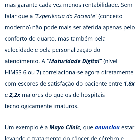
mas garante cada vez menos rentabilidade. Sem
falar que a
“Experiência do Paciente”
(conceito
moderno) não pode mais ser aferida apenas pelo
conforto do quarto, mas também pela
velocidade e pela personalização do
atendimento. A
“Maturidade Digital”
(nível
HIMSS 6 ou 7) correlaciona-se agora diretamente
com escores de satisfação do paciente entre
1,8x
e
2,2x
maiores do que os de hospitais
tecnologicamente imaturos.
Um exemplo é a
Mayo Clinic
, que
anunciou
estar
levando o tratamento do câncer de cérebro e