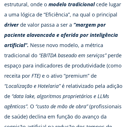
estrutural, onde o
modelo tradicional
cede lugar
a uma lógica de “Eficiência”, na qual o principal
driver
de valor passa a ser a
“margem por
paciente alavancada e aferida por inteligência
artificial”.
Nesse novo modelo, a métrica
tradicional do
“EBITDA baseado em serviços”
perde
espaço para indicadores de produtividade (como
receita por
FTE)
e o ativo “premium” de
“Localização e Hotelaria”
é relativizado pela adição
de
“data lake, algoritmos proprietários e LLMs
agênticos”.
O
“custo de mão de obra”
(profissionais
de saúde) declina em função do avanço da
cognição artificial na redução dos tempos de