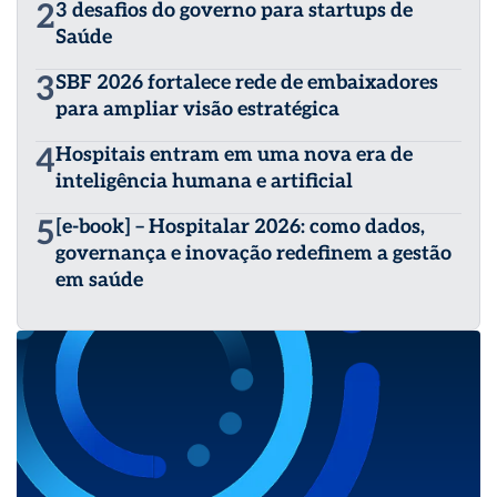
2
3 desafios do governo para startups de
Saúde
3
SBF 2026 fortalece rede de embaixadores
para ampliar visão estratégica
4
Hospitais entram em uma nova era de
inteligência humana e artificial
5
[e-book] – Hospitalar 2026: como dados,
governança e inovação redefinem a gestão
em saúde