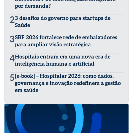
por demanda?
2
3 desafios do governo para startups de
Saúde
3
SBF 2026 fortalece rede de embaixadores
para ampliar visão estratégica
4
Hospitais entram em uma nova era de
inteligência humana e artificial
5
[e-book] – Hospitalar 2026: como dados,
governança e inovação redefinem a gestão
em saúde