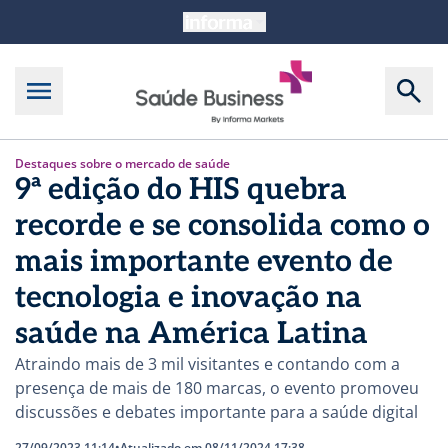
Destaques sobre o mercado de saúde
9ª edição do HIS quebra
recorde e se consolida como o
mais importante evento de
tecnologia e inovação na
saúde na América Latina
Atraindo mais de 3 mil visitantes e contando com a
presença de mais de 180 marcas, o evento promoveu
discussões e debates importante para a saúde digital
27/09/2023 11:14
•
Atualizado em 08/11/2024 17:38