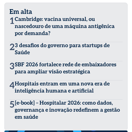
Em alta
1
Cambridge: vacina universal, ou
nascedouro de uma máquina antigênica
por demanda?
2
3 desafios do governo para startups de
Saúde
3
SBF 2026 fortalece rede de embaixadores
para ampliar visão estratégica
4
Hospitais entram em uma nova era de
inteligência humana e artificial
5
[e-book] – Hospitalar 2026: como dados,
governança e inovação redefinem a gestão
em saúde