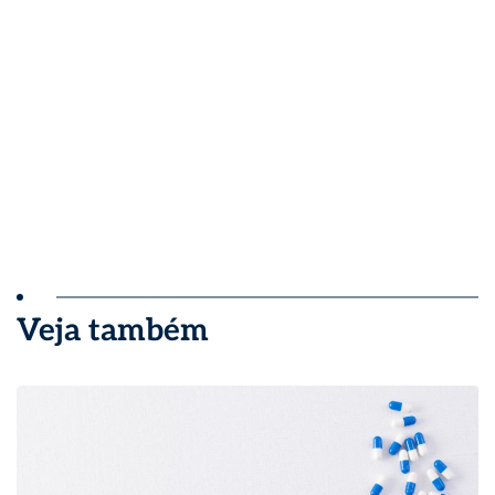
Veja também