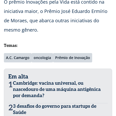
O prêmio Inovações pela Vida está contido na
iniciativa maior, o Prêmio José Eduardo Ermírio
de Moraes, que abarca outras iniciativas do
mesmo gênero.
Temas:
A.C. Camargo
oncologia
Prêmio de Inovação
Em alta
1
Cambridge: vacina universal, ou
nascedouro de uma máquina antigênica
por demanda?
2
3 desafios do governo para startups de
Saúde