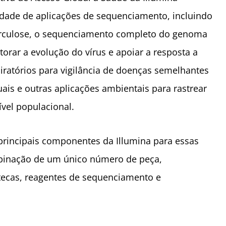
dade de aplicações de sequenciamento, incluindo
berculose, o sequenciamento completo do genoma
rar a evolução do vírus e apoiar a resposta a
iratórios para vigilância de doenças semelhantes
duais e outras aplicações ambientais para rastrear
vel populacional.
 principais componentes da Illumina para essas
mbinação de um único número de peça,
tecas, reagentes de sequenciamento e