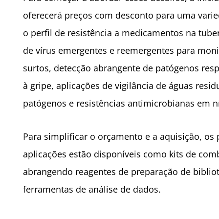
oferecerá preços com desconto para uma varie
o perfil de resistência a medicamentos na tu
de vírus emergentes e reemergentes para monito
surtos, detecção abrangente de patógenos resp
à gripe, aplicações de vigilância de águas resi
patógenos e resistências antimicrobianas em ní
Para simplificar o orçamento e a aquisição, os
aplicações estão disponíveis como kits de co
abrangendo reagentes de preparação de biblio
ferramentas de análise de dados.