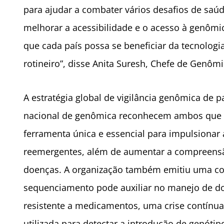
para ajudar a combater vários desafios de saúde
melhorar a acessibilidade e o acesso à genômi
que cada país possa se beneficiar da tecnologi
rotineiro”, disse Anita Suresh, Chefe de Genô
A estratégia global de vigilância genômica de
nacional de genômica reconhecem ambos que
ferramenta única e essencial para impulsiona
reemergentes, além de aumentar a compreensã
doenças. A organização também emitiu uma c
sequenciamento pode auxiliar no manejo de do
resistente a medicamentos, uma crise contínua
utilizada para detectar a introdução de genótip