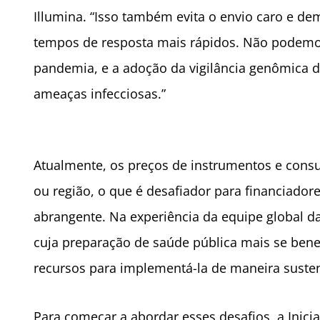
Illumina. “Isso também evita o envio caro e de
tempos de resposta mais rápidos. Não podemo
pandemia, e a adoção da vigilância genômica 
ameaças infecciosas.”
Atualmente, os preços de instrumentos e cons
ou região, o que é desafiador para financiado
abrangente. Na experiência da equipe global da
cuja preparação de saúde pública mais se bene
recursos para implementá-la de maneira susten
Para começar a abordar esses desafios, a Inici