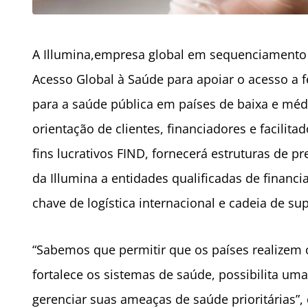
A Illumina,empresa global em sequenciamento 
Acesso Global à Saúde para apoiar o acesso a
para a saúde pública em países de baixa e mé
orientação de clientes, financiadores e facilit
fins lucrativos FIND, fornecerá estruturas de 
da Illumina a entidades qualificadas de financ
chave de logística internacional e cadeia de su
“Sabemos que permitir que os países realizem
fortalece os sistemas de saúde, possibilita um
gerenciar suas ameaças de saúde prioritárias”