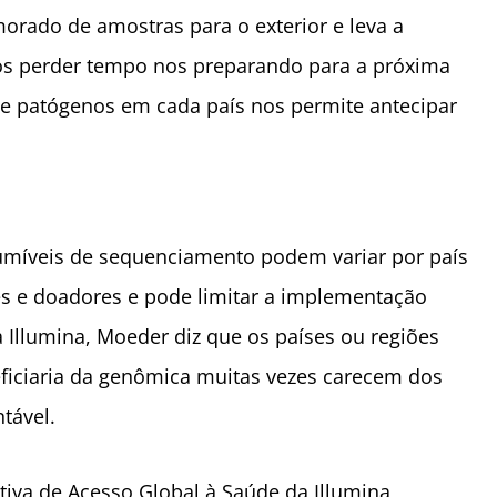
morado de amostras para o exterior e leva a
s perder tempo nos preparando para a próxima
de patógenos em cada país nos permite antecipar
umíveis de sequenciamento podem variar por país
res e doadores e pode limitar a implementação
 Illumina, Moeder diz que os países ou regiões
ficiaria da genômica muitas vezes carecem dos
tável.
ativa de Acesso Global à Saúde da Illumina