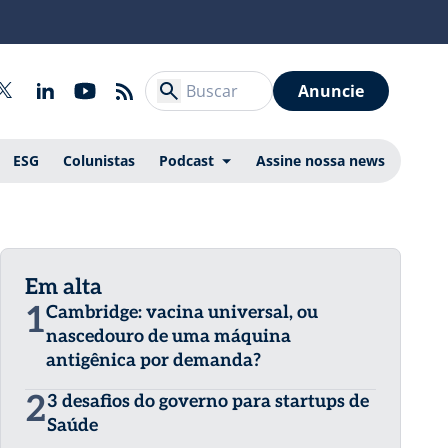
Anuncie
ESG
Colunistas
Podcast
Assine nossa news
Em alta
1
Cambridge: vacina universal, ou
nascedouro de uma máquina
antigênica por demanda?
2
3 desafios do governo para startups de
Saúde