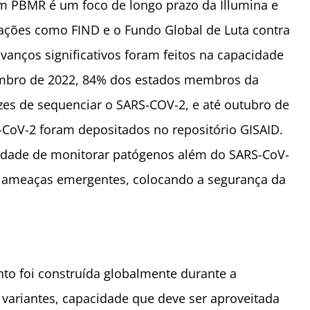
m PBMR é um foco de longo prazo da Illumina e
zações como FIND e o Fundo Global de Luta contra
vanços significativos foram feitos na capacidade
embro de 2022, 84% dos estados membros da
es de sequenciar o SARS-COV-2, e até outubro de
CoV-2 foram depositados no repositório GISAID.
cidade de monitorar patógenos além do SARS-CoV-
de ameaças emergentes, colocando a segurança da
to foi construída globalmente durante a
r variantes, capacidade que deve ser aproveitada