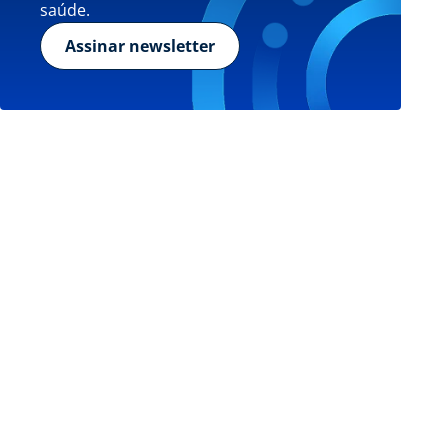
saúde.
Assinar newsletter