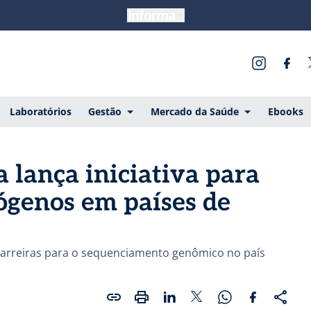
Laboratórios
Gestão
Mercado da Saúde
Ebooks
a lança iniciativa para
ógenos em países de
barreiras para o sequenciamento genômico no país