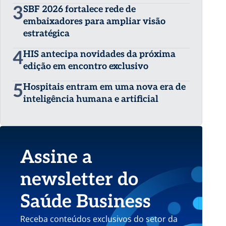
3
SBF 2026 fortalece rede de
embaixadores para ampliar visão
estratégica
4
HIS antecipa novidades da próxima
edição em encontro exclusivo
5
Hospitais entram em uma nova era de
inteligência humana e artificial
Assine a
newsletter do
Saúde Business
Receba conteúdos exclusivos do setor da