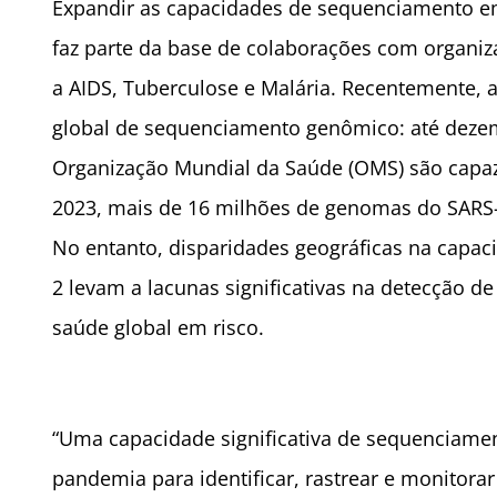
Expandir as capacidades de sequenciamento e
faz parte da base de colaborações com organi
a AIDS, Tuberculose e Malária. Recentemente, a
global de sequenciamento genômico: até dez
Organização Mundial da Saúde (OMS) são capaz
2023, mais de 16 milhões de genomas do SARS-
No entanto, disparidades geográficas na capa
2 levam a lacunas significativas na detecção 
saúde global em risco.
“Uma capacidade significativa de sequenciamen
pandemia para identificar, rastrear e monitora