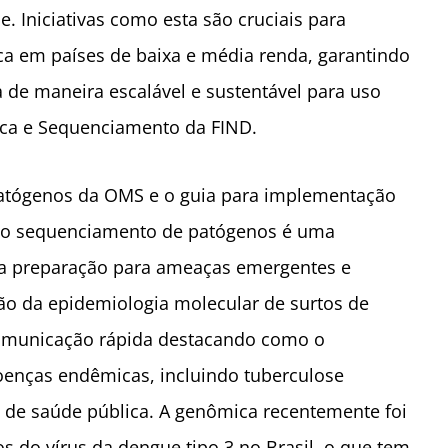
. Iniciativas como esta são cruciais para
ca em países de baixa e média renda, garantindo
a de maneira escalável e sustentável para uso
mica e Sequenciamento da FIND.
 patógenos da OMS e o guia para implementação
 o sequenciamento de patógenos é uma
r a preparação para ameaças emergentes e
o da epidemiologia molecular de surtos de
omunicação rápida destacando como o
enças endêmicas, incluindo tuberculose
 de saúde pública. A genômica recentemente foi
os do vírus da dengue tipo 3 no Brasil, o que tem