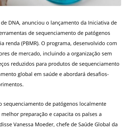
de DNA, anunciou o lançamento da Iniciativa de
 ferramentas de sequenciamento de patógenos
dia renda (PBMR). O programa, desenvolvido com
adores de mercado, incluindo a organização sem
preços reduzidos para produtos de sequenciamento
iamento global em saúde e abordará desafios-
primentos.
 o sequenciamento de patógenos localmente
a melhor preparação e capacita os países a
, disse Vanessa Moeder, chefe de Saúde Global da