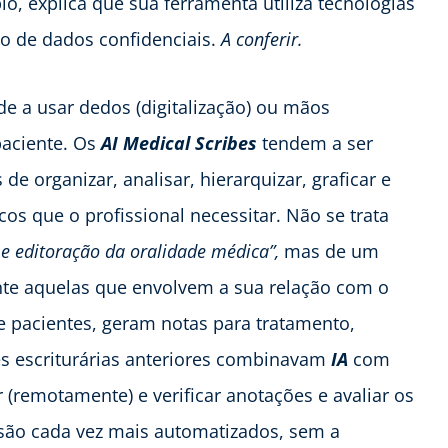
lo,
explica que sua ferramenta utiliza tecnologias
ão de dados confidenciais.
A conferir.
de a usar dedos (digitalização) ou mãos
paciente. Os
AI Medical Scribes
tendem a ser
 organizar, analisar, hierarquizar, graficar e
cos que o profissional necessitar. Não se trata
 e editoração da oralidade médica”,
mas de um
nte aquelas que envolvem a sua relação com o
de pacientes, geram notas para tratamento,
ões escriturárias anteriores combinavam
IA
com
 (remotamente) e verificar anotações e avaliar os
são cada vez mais automatizados, sem a