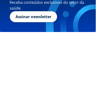
Receba conteúdos exclusivos do setor da
saúde.
Assinar newsletter