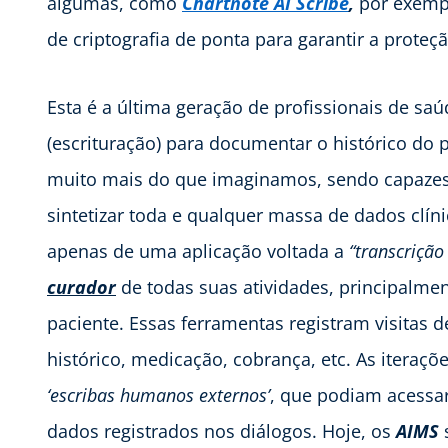
algumas, como
Chartnote AI Scribe
,
por exemp
de criptografia de ponta para garantir a proteç
Esta é a última geração de profissionais de saú
(escrituração) para documentar o histórico do 
muito mais do que imaginamos, sendo capazes de
sintetizar toda e qualquer massa de dados clíni
apenas de uma aplicação voltada a
“transcrição
curador
de todas suas atividades, principalme
paciente. Essas ferramentas registram visitas 
histórico, medicação, cobrança, etc. As iteraç
‘escribas humanos externos’
, que podiam acessar
dados registrados nos diálogos. Hoje, os
AIMS