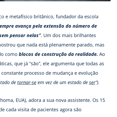
o e metafísico britânico, fundador da escola
 sempre avança pela extensão do número de
sem pensar nelas”
. Um dos mais brilhantes
ostrou que nada está plenamente parado, mas
do como
blocos de construção da realidade.
Ao
ticas, que já “são”, ele argumenta que todas as
em constante processo de mudança e evolução
stado de
tornar-se
em vez de um estado de
ser
“).
homa, EUA), adora a sua nova assistente. Os 15
de cada visita de pacientes agora são