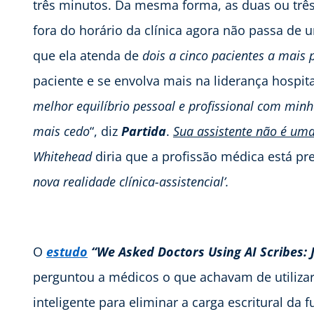
três minutos. Da mesma forma, as duas ou três 
fora do horário da clínica agora não passa d
que ela atenda de
dois a cinco pacientes a mais 
paciente e se envolva mais na liderança hospit
melhor equilíbrio pessoal e profissional com min
mais cedo
“, diz
Partida
.
Sua assistente não é uma 
Whitehead
diria que a profissão médica está pr
nova realidade clínica-assistencial’.
O
estudo
“We Asked Doctors Using AI Scribes:
perguntou a médicos o que achavam de utiliz
inteligente para eliminar a carga escritural da