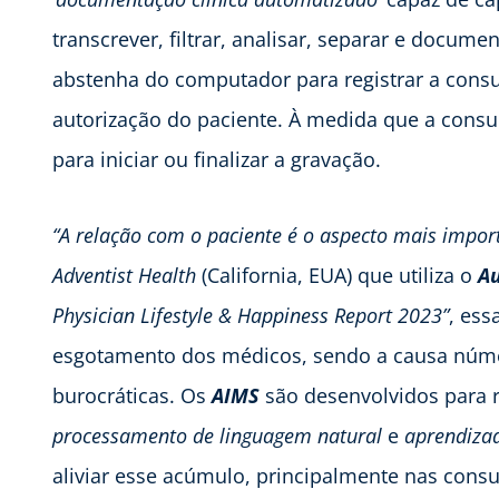
transcrever, filtrar, analisar, separar e docum
abstenha do computador para registrar a consul
autorização do paciente. À medida que a consult
para iniciar ou finalizar a gravação.
“A relação com o paciente é o aspecto mais impor
Adventist Health
(California, EUA) que utiliza o
A
Physician Lifestyle & Happiness Report 2023”
, ess
esgotamento dos médicos, sendo a causa núme
burocráticas. Os
AIMS
são desenvolvidos para r
processamento de linguagem natural
e
aprendiza
aliviar esse acúmulo, principalmente nas cons