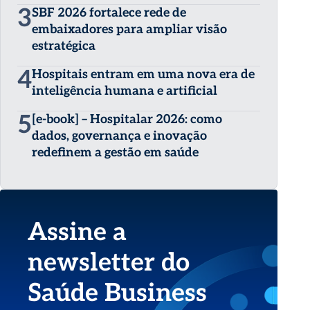
3
SBF 2026 fortalece rede de
embaixadores para ampliar visão
estratégica
4
Hospitais entram em uma nova era de
inteligência humana e artificial
5
[e-book] – Hospitalar 2026: como
dados, governança e inovação
redefinem a gestão em saúde
Assine a
newsletter do
Saúde Business