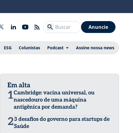
Anuncie
ESG
Colunistas
Podcast
Assine nossa news
Em alta
1
Cambridge: vacina universal, ou
nascedouro de uma máquina
antigênica por demanda?
2
3 desafios do governo para startups de
Saúde