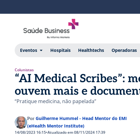
Eventos
Hospitais
Healthtechs
Operadoras
Colunistas
“AI Medical Scribes”: m
ouvem mais e documen
“Pratique medicina, não papelada”
Guilherme Hummel - Head Mentor do EMI
Por
(eHealth Mentor Institute)
14/08/2023 16:15
•
Atualizado em 08/11/2024 17:39