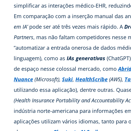
simplificar as interações médico-EHR, reduzi
Em comparação com a inserção manual das an
em IA’
pode ser até três vezes mais rápido. A
Dr
Partners
, mas não faltam competidores nesse 
“automatizar a entrada onerosa de dados médic
linguagem), como as
IAs
generativas
(ChatGPT)
de espaço nesse colossal mercado, como
Abri
Nuance
(Microsoft),
Suki
,
HealthScribe
(AWS),
Ta
utilizando essa aplicação), dentre outras. Qu
(Health Insurance Portability and Accountability Act
indústria norte-americana para informações 
aplicações utilizam vários idiomas, tanto par