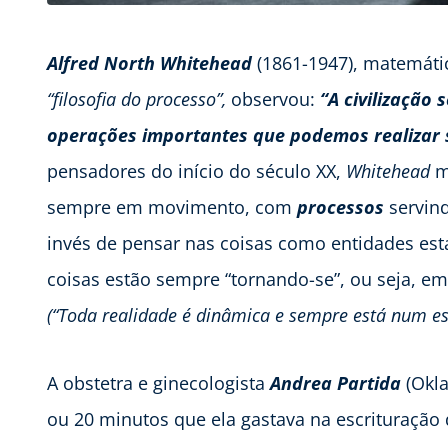
Alfred North Whitehead
(1861-1947),
matemátic
“filosofia do processo”,
observou:
“A civilização
operações importantes que podemos realizar 
pensadores do início do século XX,
Whitehead
m
sempre em movimento, com
processos
servin
invés de pensar nas coisas como entidades está
coisas estão sempre “tornando-se”, ou seja, 
(“Toda realidade é dinâmica e sempre está num e
A obstetra e ginecologista
Andrea Partida
(Okla
ou 20 minutos que ela gastava na escrituração 